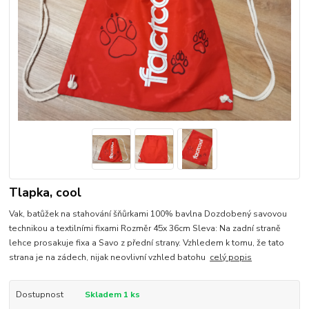
Tlapka, cool
Vak, batůžek na stahování šňůrkami 100% bavlna Dozdobený savovou
technikou a textilními fixami Rozměr 45x 36cm Sleva: Na zadní straně
lehce prosakuje fixa a Savo z přední strany. Vzhledem k tomu, že tato
strana je na zádech, nijak neovlivní vzhled batohu
celý popis
Dostupnost
Skladem 1 ks