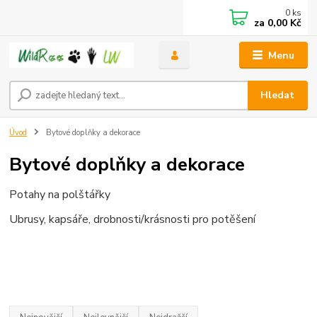
0
ks
za
0,00 Kč
Menu
Hledat
Úvod
Bytové doplňky a dekorace
Bytové doplňky a dekorace
Potahy na polštářky
Ubrusy, kapsáře, drobnosti/krásnosti pro potěšení