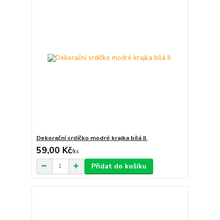
Dekorační srdíčko modré krajka bílá II.
59,00 Kč
/
ks
Přidat do košíku