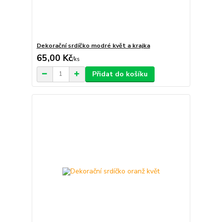
Dekorační srdíčko modré květ a krajka
65,00 Kč
/
ks
Přidat do košíku