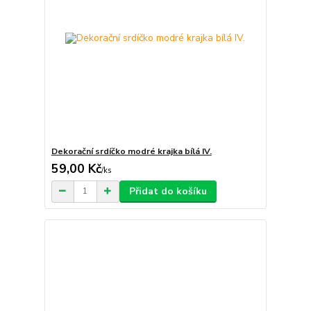
Dekorační srdíčko modré krajka bílá IV.
59,00 Kč
/
ks
Přidat do košíku