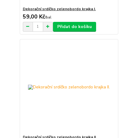
Dekorační srdíčko zelenobordo krajka I.
59,00 Kč
/
bal
Přidat do košíku
Dekorační srdíčko zelenobordo krajka II.