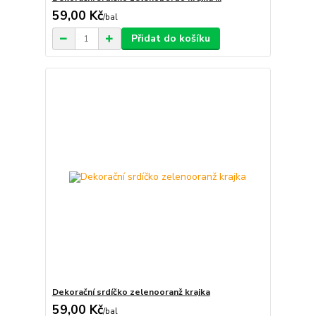
59,00 Kč
/
bal
Přidat do košíku
Dekorační srdíčko zelenooranž krajka
59,00 Kč
/
bal