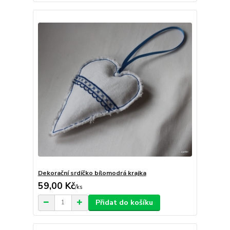
Dekorační srdíčko bílomodrá krajka
59,00 Kč
/
ks
Přidat do košíku