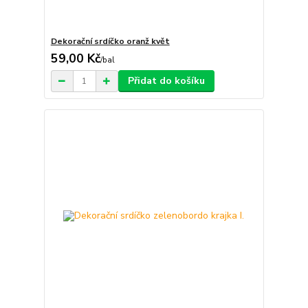
Dekorační srdíčko oranž květ
59,00 Kč
/
bal
Přidat do košíku