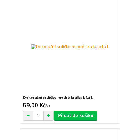
Dekorační srdíčko modré krajka bílá I.
59,00 Kč
/
ks
Přidat do košíku