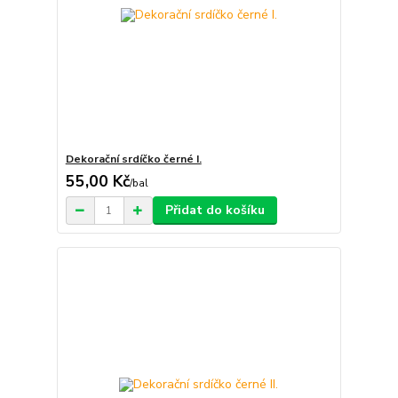
Dekorační srdíčko černé I.
55,00 Kč
/
bal
Přidat do košíku