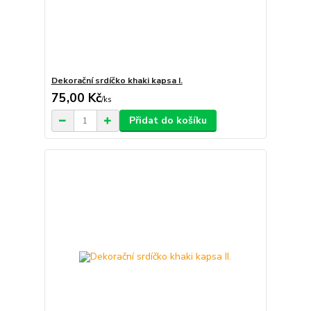
Dekorační srdíčko khaki kapsa I.
75,00 Kč
/
ks
Přidat do košíku