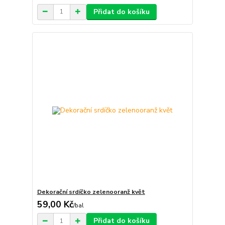
Přidat do košíku
Dekorační srdíčko zelenooranž květ
59,00 Kč
/
bal
Přidat do košíku