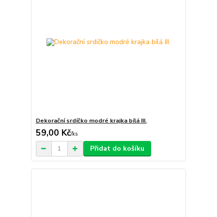
Dekorační srdíčko modré krajka bílá III.
59,00 Kč
/
ks
Přidat do košíku