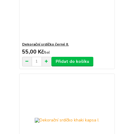
Dekorační srdíčko černé II.
55,00 Kč
/
bal
Přidat do košíku