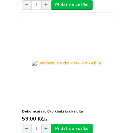
Přidat do košíku
Dekorační srdíčko khaki krajka bílá
59,00 Kč
/
ks
Přidat do košíku