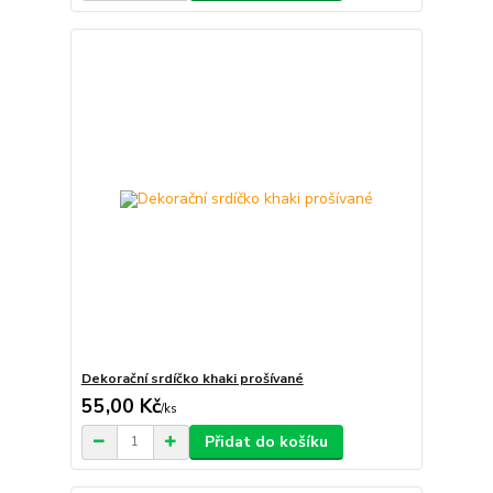
Dekorační srdíčko khaki prošívané
55,00 Kč
/
ks
Přidat do košíku