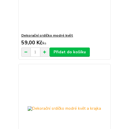
Dekorační srdíčko modré květ
59,00 Kč
/
ks
Přidat do košíku