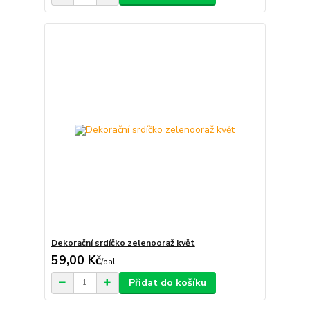
Dekorační srdíčko zelenooraž květ
59,00 Kč
/
bal
Přidat do košíku