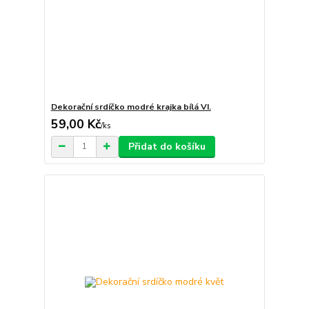
Dekorační srdíčko modré krajka bílá VI.
59,00 Kč
/
ks
Přidat do košíku