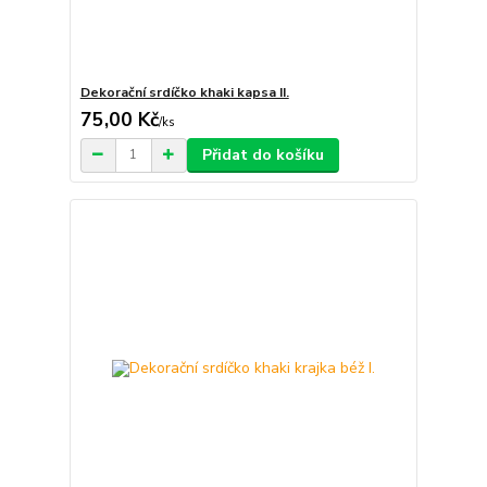
Dekorační srdíčko khaki kapsa II.
75,00 Kč
/
ks
Přidat do košíku