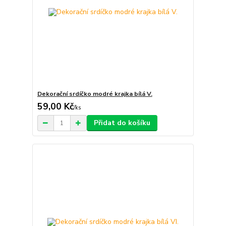
Dekorační srdíčko modré krajka bílá V.
59,00 Kč
/
ks
Přidat do košíku