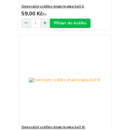
Dekorační srdíčko khaki krajka béž II.
59,00 Kč
/
ks
Přidat do košíku
Dekorační srdíčko khaki krajka béž III.