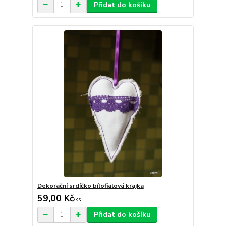
Přidat do košíku
Dekorační srdíčko bílofialová krajka
59,00 Kč
/
ks
Přidat do košíku