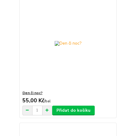
Den či noc?
55,00 Kč
/
bal
Přidat do košíku