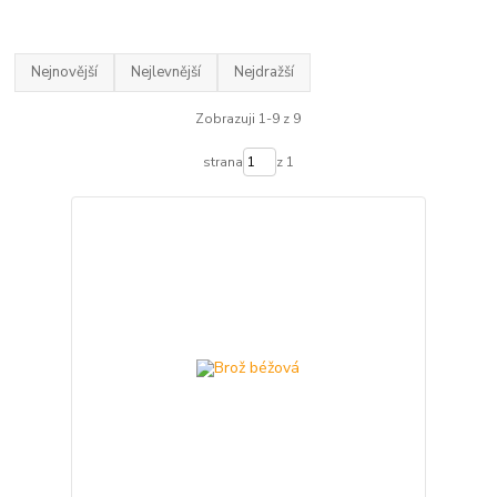
Nejnovější
Nejlevnější
Nejdražší
Zobrazuji 1-9 z 9
strana
z 1