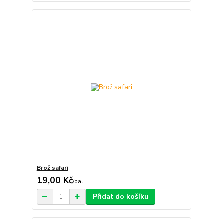
Brož safari
19,00 Kč
/
bal
Přidat do košíku