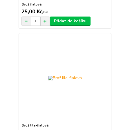
Brož fialová
25,00 Kč
/
bal
Přidat do košíku
Brož lila-fialová