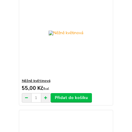
Něžně květinová
55,00 Kč
/
bal
Přidat do košíku