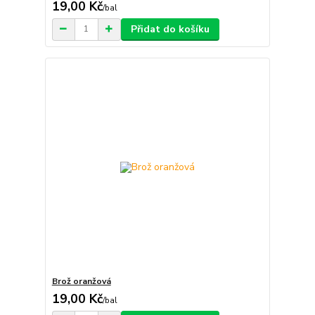
19,00 Kč
/
bal
Přidat do košíku
Brož oranžová
19,00 Kč
/
bal