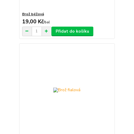
Brož béžová
19,00 Kč
/
bal
Přidat do košíku