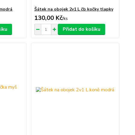
 modrá
Šátek na obojek 2v1 L čb kočky tlapky
130,00 Kč
/
ks
šíku
Přidat do košíku