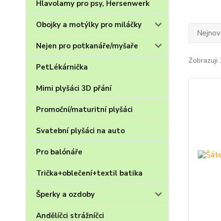
Hlavolamy pro psy, Hersenwerk
Obojky a motýlky pro miláčky
Nejnově
Nejen pro potkanáře/myšaře
Zobrazuji 
PetLékárnička
Mimi plyšáci 3D přání
Promoční/maturitní plyšáci
Svatební plyšáci na auto
Pro balónáře
Trička+oblečení+textil batika
Šperky a ozdoby
Andělíčci strážníčci