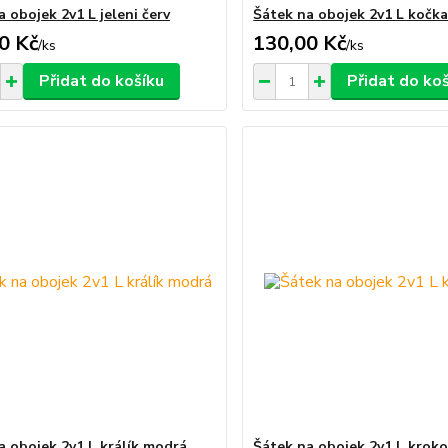
 obojek 2v1 L jeleni červ
Šátek na obojek 2v1 L kočka
0 Kč
130,00 Kč
/
ks
/
ks
Přidat do košíku
Přidat do ko
a obojek 2v1 L králík modrá
Šátek na obojek 2v1 L kroko