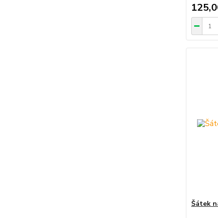
125,0
Šátek n