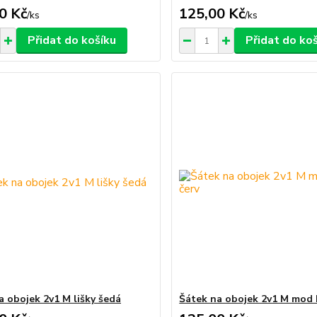
0 Kč
125,00 Kč
/
ks
/
ks
Přidat do košíku
Přidat do ko
a obojek 2v1 M lišky šedá
Šátek na obojek 2v1 M mod 