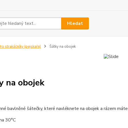
Hledat
ro strakáčníky (pejskaře)
Šátky na obojek
y na obojek
nné bavlněné šátečky, které navléknete na obojek a rázem máte
 na 30°C