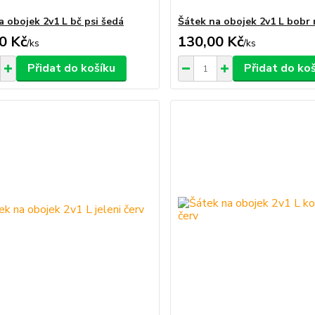
a obojek 2v1 L bč psi šedá
Šátek na obojek 2v1 L bobr
0 Kč
130,00 Kč
/
ks
/
ks
Přidat do košíku
Přidat do ko