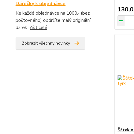
Dárečky k objednávce
130,0
Ke každé objednávce na 1000,- (bez
poštovného) obdržíte malý originální
dárek.
číst celé
Zobrazit všechny novinky
Šátek n