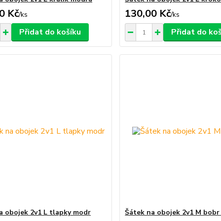
0 Kč
130,00 Kč
/
ks
/
ks
Přidat do košíku
Přidat do ko
a obojek 2v1 L tlapky modr
Šátek na obojek 2v1 M bobr 