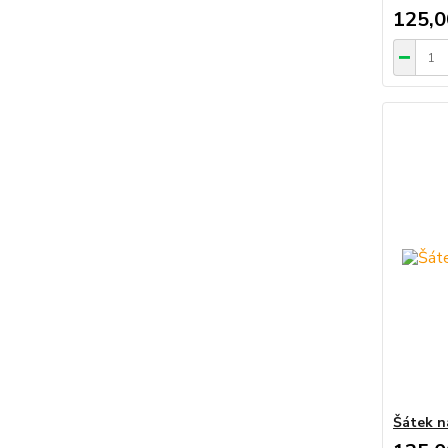
125,0
Šátek n