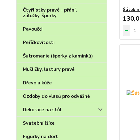
Šátek n
Čtyřlístky pravé - přání,
záložky, šperky
130,0
Pavoučci
Peříčkovitosti
Šutromanie (šperky z kamínků)
Mušličky, lastury pravé
Dřevo a kůže
Ozdoby do vlasů pro odvážné
Dekorace na stůl
Svatební lžíce
Figurky na dort