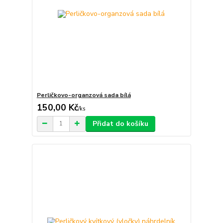
Perličkovo-organzová sada bílá
150,00 Kč
/
ks
Přidat do košíku