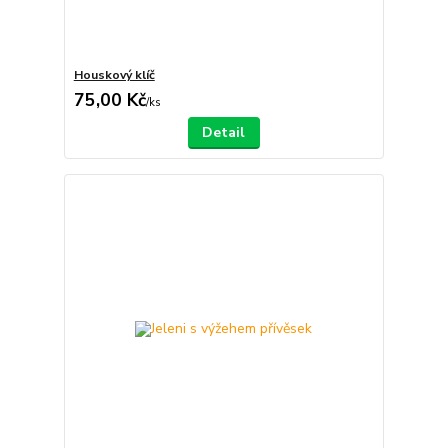
Houskový klíč
75,00 Kč
/
ks
Detail