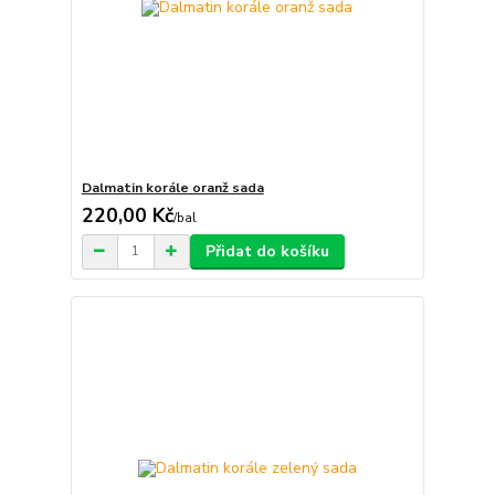
Dalmatin korále oranž sada
220,00 Kč
/
bal
Přidat do košíku