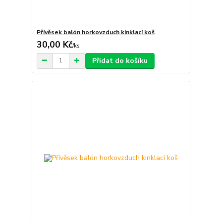
Přívěsek balón horkovzduch kinklací koš
30,00 Kč
/
ks
Přidat do košíku