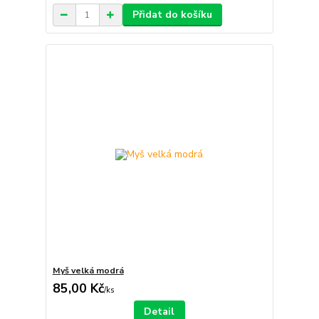
Přidat do košíku
Myš velká modrá
85,00 Kč
/
ks
Detail