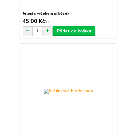
Jeleni s výžehem přívěsek
45,00 Kč
/
ks
Přidat do košíku