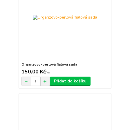
Organzovo-perlová fialová sada
150,00 Kč
/
ks
Přidat do košíku