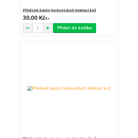
Přívěsek balón horkovzduch kinklací koš
30,00 Kč
/
ks
Přidat do košíku