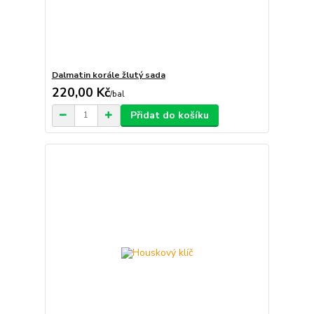
Dalmatin korále žlutý sada
220,00 Kč
/
bal
Přidat do košíku