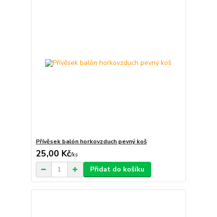
Přívěsek balón horkovzduch pevný koš
25,00 Kč
/
ks
Přidat do košíku