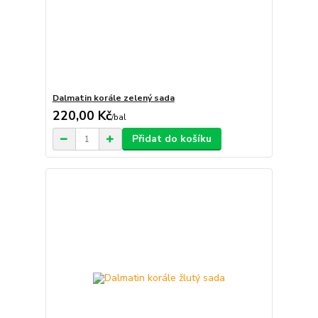
Dalmatin korále zelený sada
220,00 Kč
/
bal
Přidat do košíku