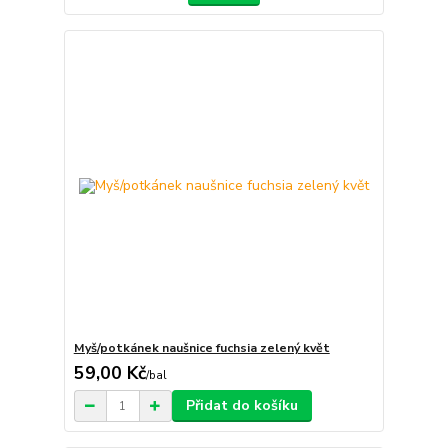
Myš/potkánek naušnice fuchsia zelený květ
59,00 Kč
/
bal
Přidat do košíku