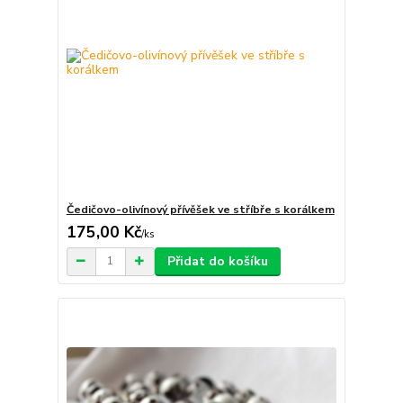
Čedičovo-olivínový přívěšek ve stříbře s korálkem
175,00 Kč
/
ks
Přidat do košíku