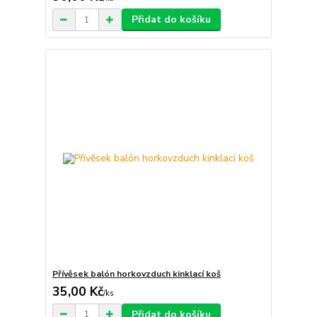
Přidat do košíku
Přívěsek balón horkovzduch kinklací koš
35,00 Kč
/
ks
Přidat do košíku