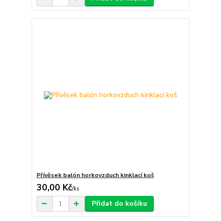
Přívěsek balón horkovzduch kinklací koš
30,00 Kč
/
ks
Přidat do košíku