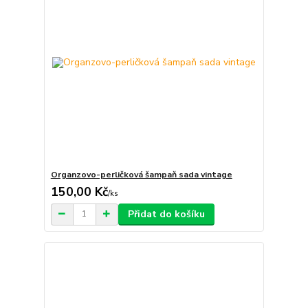
Organzovo-perličková šampaň sada vintage
150,00 Kč
/
ks
Přidat do košíku