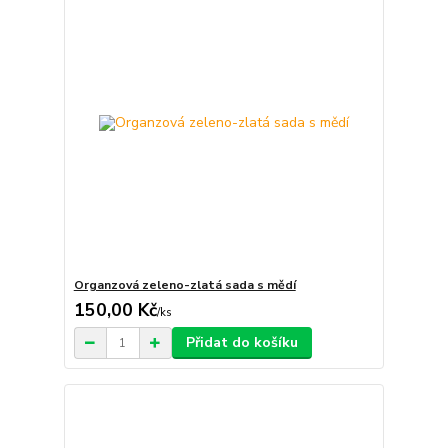
Organzová zeleno-zlatá sada s mědí
150,00 Kč
/
ks
Přidat do košíku