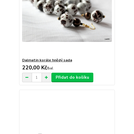
Dalmatin korále hnědý sada
220,00 Kč
/
bal
Přidat do košíku