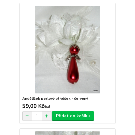
Andělíček perlový přívěšek - červený
59,00 Kč
/
bal
Přidat do košíku