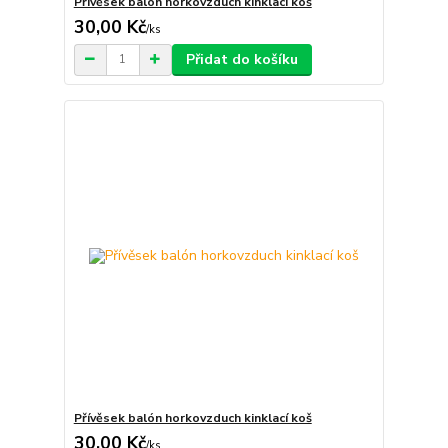
Přívěsek balón horkovzduch kinklací koš
30,00 Kč
/
ks
Přidat do košíku
Přívěsek balón horkovzduch kinklací koš
30,00 Kč
/
ks