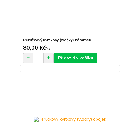
Perličkový kvítkový (vločky) náramek
80,00 Kč
/
ks
Přidat do košíku