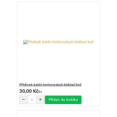
Přívěsek balón horkovzduch kinklací koš
30,00 Kč
/
ks
Přidat do košíku