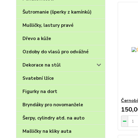
Šutromanie (šperky z kamínků)
Mušličky, lastury pravé
Dřevo a kůže
Ozdoby do vlasů pro odvážné
Dekorace na stůl
Svatební lžíce
Figurky na dort
Černobí
Bryndáky pro novomanžele
150,0
Šerpy, cylindry atd. na auto
Mašličky na kliky auta