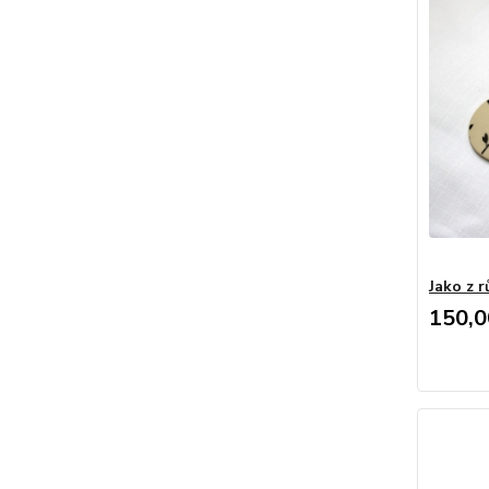
Jako z r
150,0