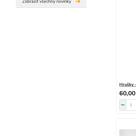
Zobrazit všechny novinky
Hrušky 
60,00