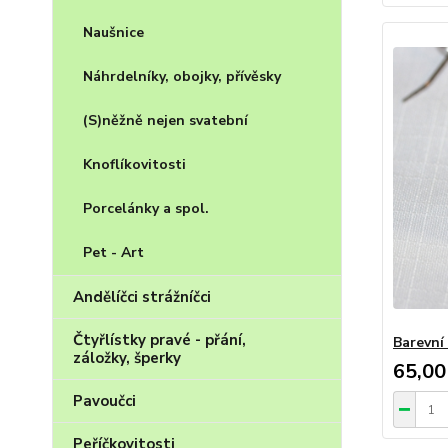
Naušnice
Náhrdelníky, obojky, přívěsky
(S)něžně nejen svatební
Knoflíkovitosti
Porcelánky a spol.
Pet - Art
Andělíčci strážníčci
Čtyřlístky pravé - přání,
Barevní
záložky, šperky
65,00
Pavoučci
Peříčkovitosti