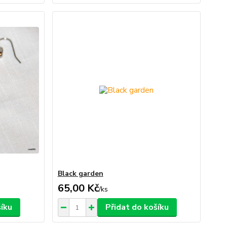
Black garden
65,00 Kč
/
ks
šíku
Přidat do košíku