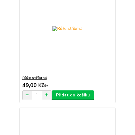
Růže stříbrná
49,00 Kč
/
ks
Přidat do košíku