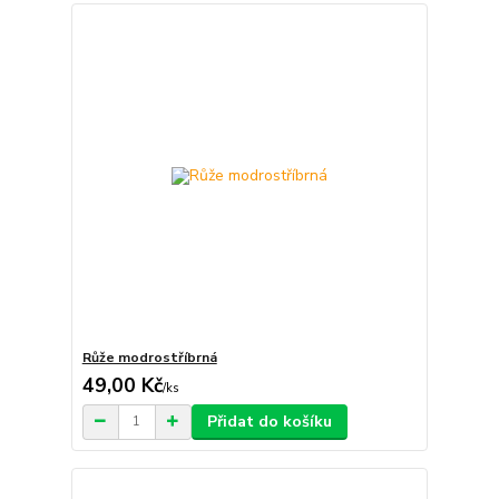
Růže modrostříbrná
49,00 Kč
/
ks
Přidat do košíku