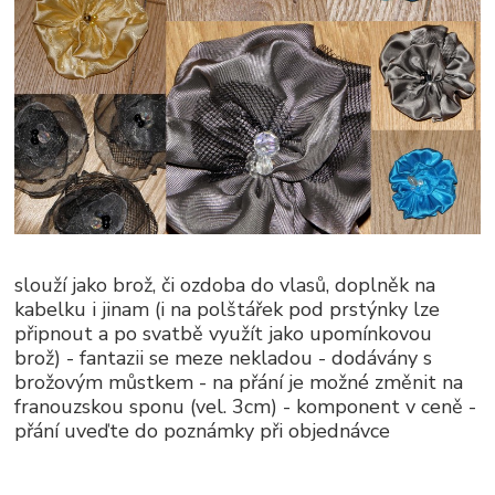
slouží jako brož, či ozdoba do vlasů, doplněk na
kabelku i jinam (i na polštářek pod prstýnky lze
připnout a po svatbě využít jako upomínkovou
brož) - fantazii se meze nekladou - dodávány s
brožovým můstkem - na přání je možné změnit na
franouzskou sponu (vel. 3cm) - komponent v ceně -
přání uveďte do poznámky při objednávce