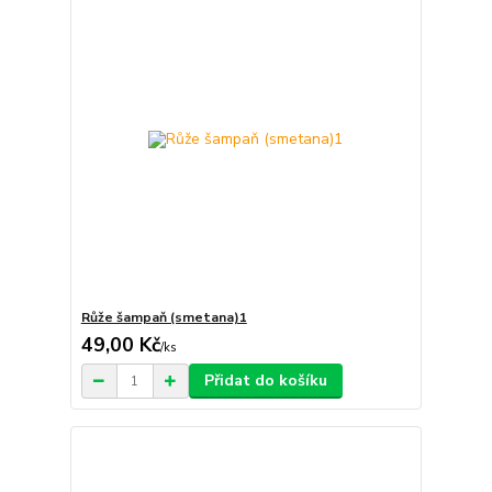
Růže šampaň (smetana)1
49,00 Kč
/
ks
Přidat do košíku