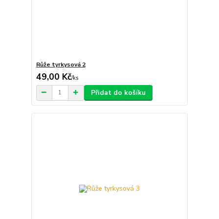
Růže tyrkysová 2
49,00 Kč
/
ks
Přidat do košíku