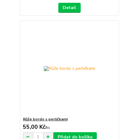
Detail
Růže bordo s perličkami
55,00 Kč
/
ks
Přidat do košíku