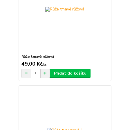
Růže tmavě růžová
49,00 Kč
/
ks
Přidat do košíku