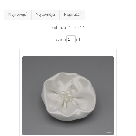
Nejnovější
Nejlevnější
Nejdražší
Zobrazuji 1-14 z 14
strana
z 1