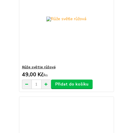
Růže světle růžová
49,00 Kč
/
ks
Přidat do košíku