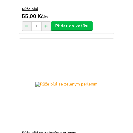
Růže bílá
55,00 Kč
/
ks
Přidat do košíku
Růže bílá se zeleným perlením