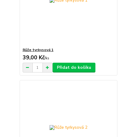
Růže tyrkysová 1
39,00 Kč
/
ks
Přidat do košíku