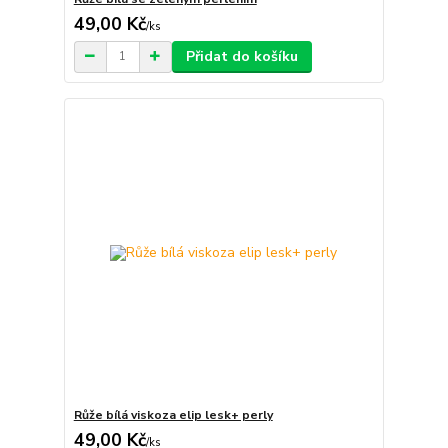
49,00 Kč
/
ks
Přidat do košíku
Růže bílá viskoza elip lesk+ perly
49,00 Kč
/
ks