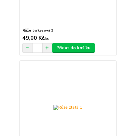
Růže tyrkysová 3
49,00 Kč
/
ks
Přidat do košíku