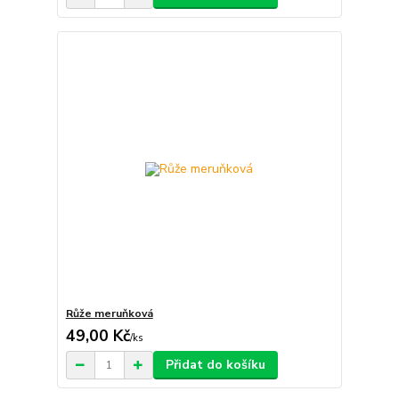
Růže meruňková
49,00 Kč
/
ks
Přidat do košíku