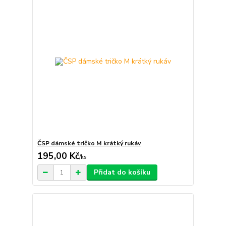
ČSP dámské tričko M krátký rukáv
195,00 Kč
/
ks
Přidat do košíku