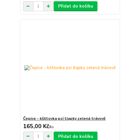
Přidat do košíku
Čepice - kšiltovka psí tlapky zelená trávově
165,00 Kč
/
ks
Přidat do košíku