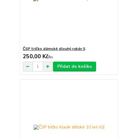
ČSP tričko dámské dlouhý rukáv S
250,00 Kč
/
ks
Přidat do košíku