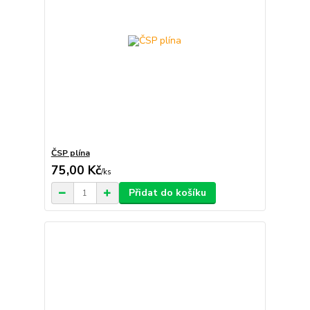
ČSP plína
75,00 Kč
/
ks
Přidat do košíku