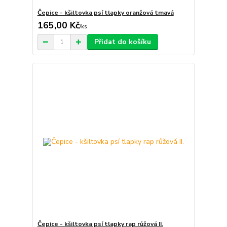
Čepice - kšiltovka psí tlapky oranžová tmavá
165,00 Kč
/
ks
Přidat do košíku
Čepice - kšiltovka psí tlapky rap růžová II.