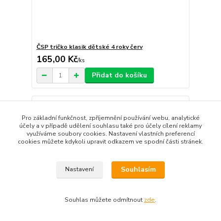
ČSP tričko klasik dětské 4 roky červ
165,00 Kč
/
ks
Přidat do košíku
Pro základní funkčnost, zpříjemnění používání webu, analytické
účely a v případě udělení souhlasu také pro účely cílení reklamy
využíváme soubory cookies. Nastavení vlastních preferencí
cookies můžete kdykoli upravit odkazem ve spodní části stránek.
Souhlasím
Nastavení
Souhlas můžete odmítnout
zde
.