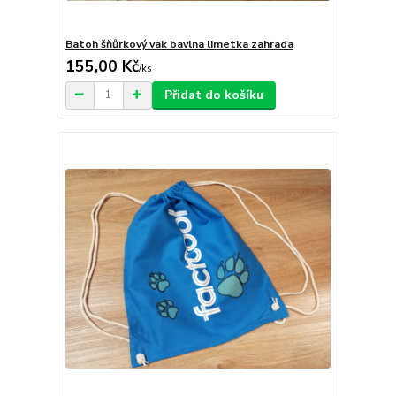
Batoh šňůrkový vak bavlna limetka zahrada
155,00 Kč
/
ks
Přidat do košíku