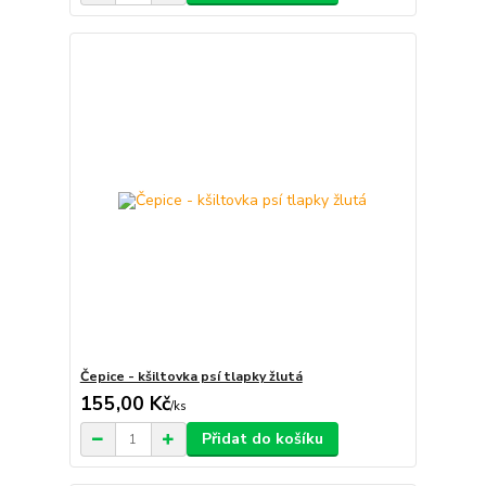
Čepice - kšiltovka psí tlapky žlutá
155,00 Kč
/
ks
Přidat do košíku