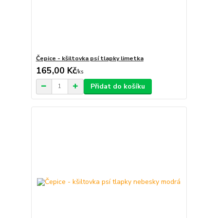
Čepice - kšiltovka psí tlapky limetka
165,00 Kč
/
ks
Přidat do košíku