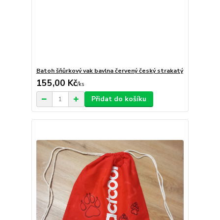
Batoh šňůrkový vak bavlna červený český strakatý
155,00 Kč
/
ks
Přidat do košíku