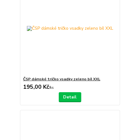
ČSP dámské tričko vsadky zeleno bíl XXL
195,00 Kč
/
ks
Detail