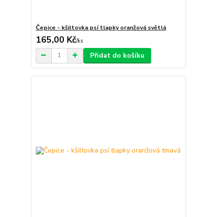
Čepice - kšiltovka psí tlapky oranžová světlá
165,00 Kč
/
ks
Přidat do košíku