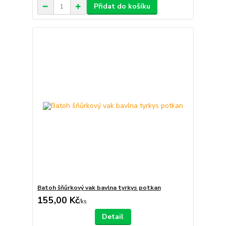
Přidat do košíku
Batoh šňůrkový vak bavlna tyrkys potkan
155,00 Kč
/
ks
Detail