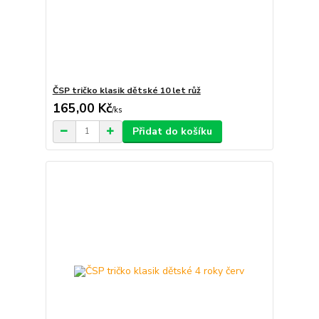
ČSP tričko klasik dětské 10 let růž
165,00 Kč
/
ks
Přidat do košíku