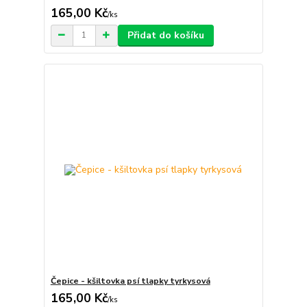
165,00 Kč
/
ks
Přidat do košíku
Čepice - kšiltovka psí tlapky tyrkysová
165,00 Kč
/
ks