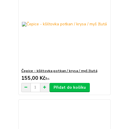
Čepice - kšiltovka potkan / krysa / myš žlutá
155,00 Kč
/
ks
Přidat do košíku