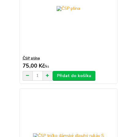
ČSP plína
75,00 Kč
/
ks
Přidat do košíku