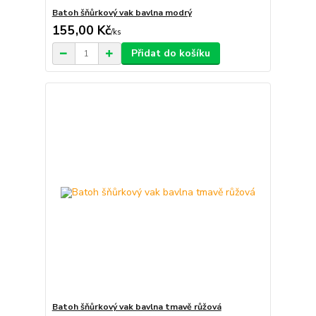
Batoh šňůrkový vak bavlna modrý
155,00 Kč
/
ks
Přidat do košíku
Batoh šňůrkový vak bavlna tmavě růžová