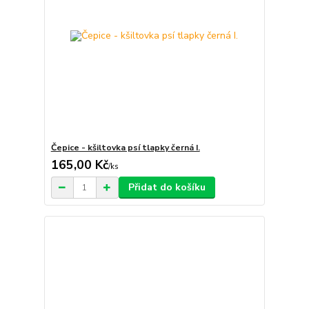
Čepice - kšiltovka psí tlapky černá I.
165,00 Kč
/
ks
Přidat do košíku