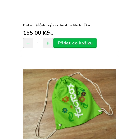
Batoh šňůrkový vak bavlna lila kočka
155,00 Kč
/
ks
Přidat do košíku