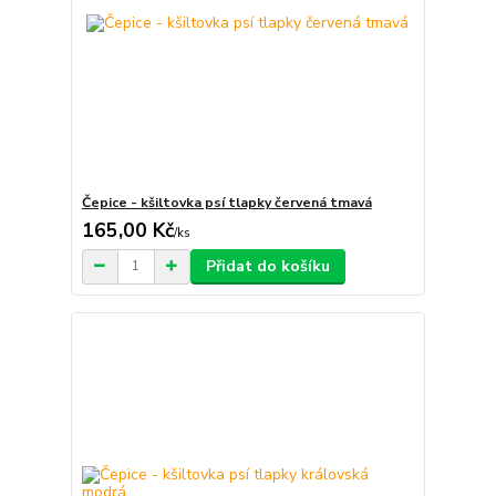
Čepice - kšiltovka psí tlapky červená tmavá
165,00 Kč
/
ks
Přidat do košíku