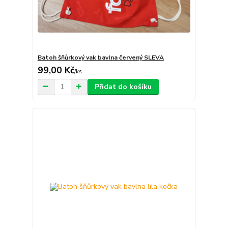
Batoh šňůrkový vak bavlna červený SLEVA
99,00 Kč
/
ks
Přidat do košíku