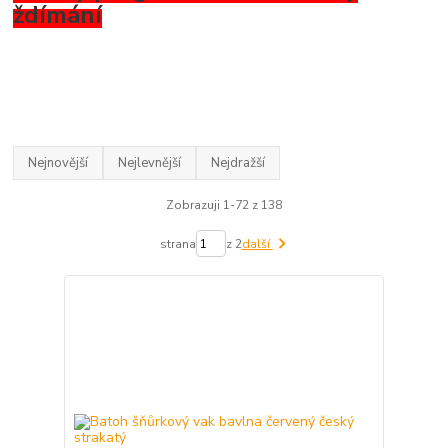
ždímání
Nejnovější
Nejlevnější
Nejdražší
Zobrazuji 1-72 z 138
strana
z 2
další