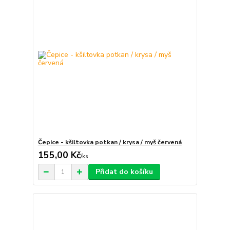
Čepice - kšiltovka potkan / krysa / myš červená
155,00 Kč
/
ks
Přidat do košíku