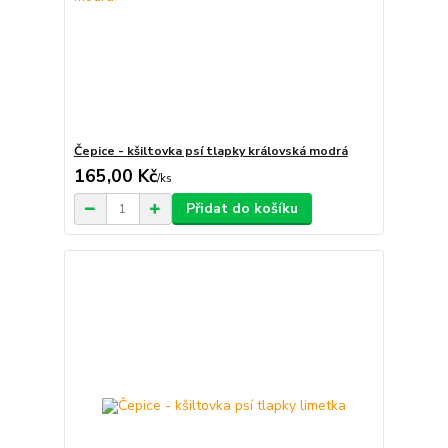
Čepice - kšiltovka psí tlapky královská modrá
165,00 Kč
/
ks
Přidat do košíku