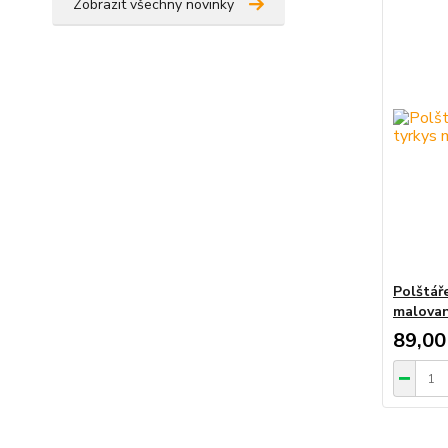
Zobrazit všechny novinky
Polštář
malova
89,00