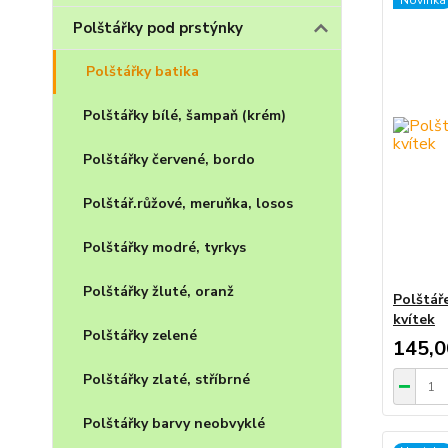
Novinka
Polštářky pod prstýnky
Polštářky batika
Polštářky bílé, šampaň (krém)
Polštářky červené, bordo
Polštář.růžové, meruňka, losos
Polštářky modré, tyrkys
Polštářky žluté, oranž
Polštář
kvítek
Polštářky zelené
145,0
Polštářky zlaté, stříbrné
Polštářky barvy neobvyklé