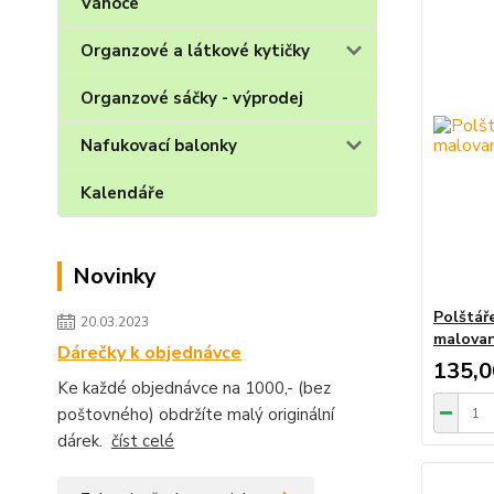
Vánoce
Organzové a látkové kytičky
Organzové sáčky - výprodej
Nafukovací balonky
Kalendáře
Novinky
Polštář
20.03.2023
malovan
Dárečky k objednávce
135,0
Ke každé objednávce na 1000,- (bez
poštovného) obdržíte malý originální
dárek.
číst celé