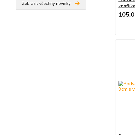
Zobrazit všechny novinky
knoflík
105,0