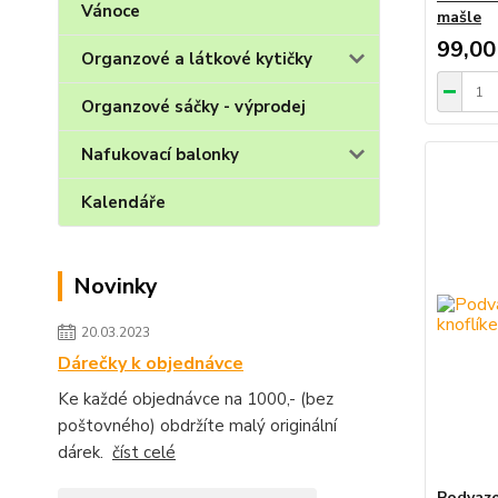
Vánoce
mašle
99,00
Organzové a látkové kytičky
Organzové sáčky - výprodej
Nafukovací balonky
Kalendáře
Novinky
20.03.2023
Dárečky k objednávce
Ke každé objednávce na 1000,- (bez
poštovného) obdržíte malý originální
dárek.
číst celé
Podvaze