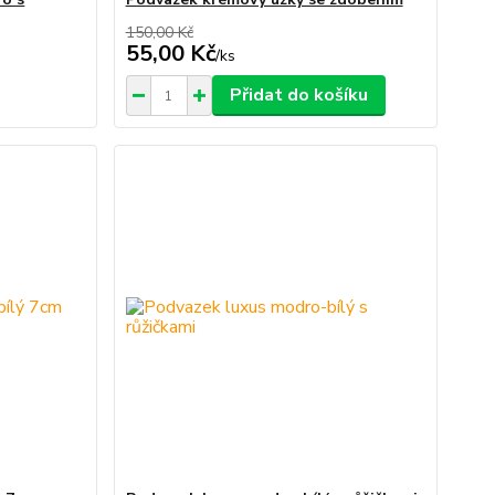
150,00 Kč
55,00 Kč
/
ks
Přidat do košíku