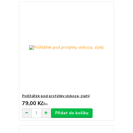
Polštářek pod prstýnky viskoza, zlatý
79,00 Kč
/
ks
Přidat do košíku