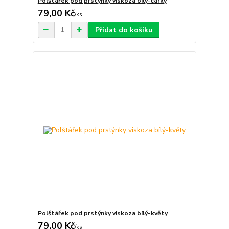
Polštářek pod prstýnky viskoza bílý-čárky
79,00 Kč
/
ks
Přidat do košíku
Polštářek pod prstýnky viskoza bílý-květy
79,00 Kč
/
ks