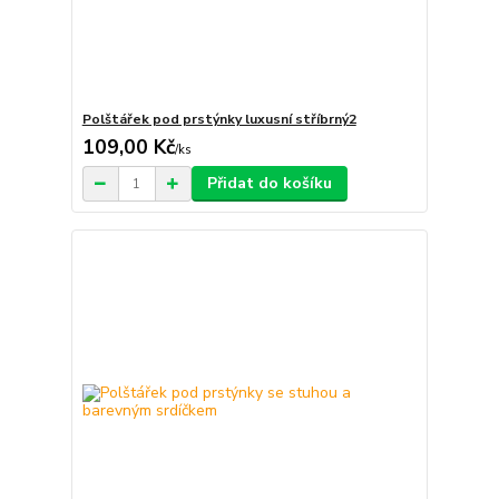
Polštářek pod prstýnky luxusní stříbrný2
109,00 Kč
/
ks
Přidat do košíku