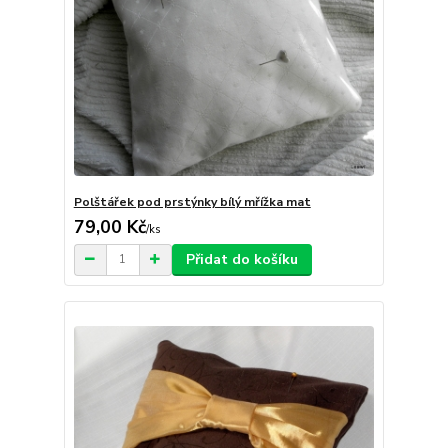
Polštářek pod prstýnky bílý mřížka mat
79,00 Kč
/
ks
Přidat do košíku