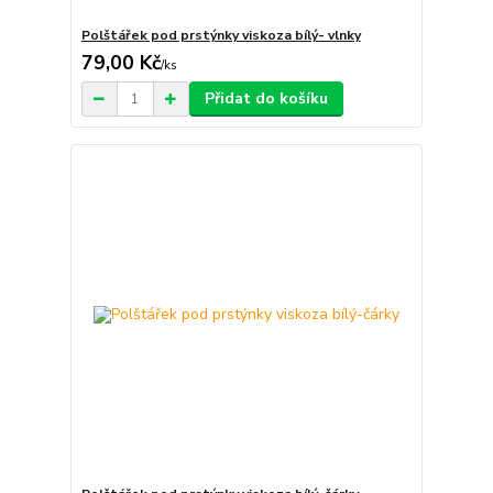
Polštářek pod prstýnky viskoza bílý- vlnky
79,00 Kč
/
ks
Přidat do košíku