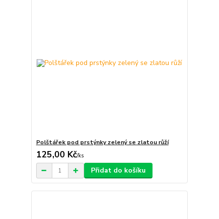
Polštářek pod prstýnky zelený se zlatou růží
125,00 Kč
/
ks
Přidat do košíku