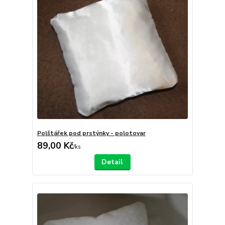
Polštářek pod prstýnky - polotovar
89,00 Kč
/
ks
Detail