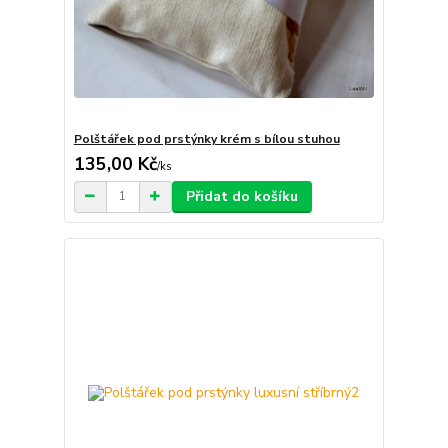
Polštářek pod prstýnky krém s bílou stuhou
135,00 Kč
/
ks
Přidat do košíku