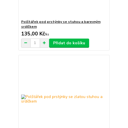
Polštářek pod prstýnky se stuhou a barevným
srdíčkem
135,00 Kč
/
ks
Přidat do košíku