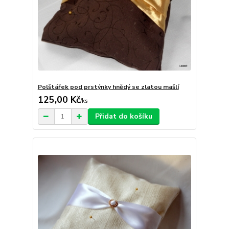
Polštářek pod prstýnky hnědý se zlatou mašlí
125,00 Kč
/
ks
Přidat do košíku