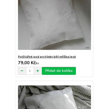
Polštářek pod prstýnky bílý mřížka lesk
79,00 Kč
/
ks
Přidat do košíku