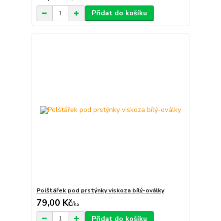
Přidat do košíku
Polštářek pod prstýnky viskoza bílý-oválky
79,00 Kč
/
ks
Přidat do košíku