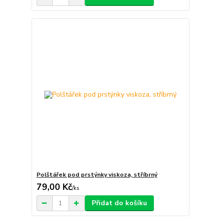
Polštářek pod prstýnky viskoza, stříbrný
79,00 Kč
/
ks
Přidat do košíku