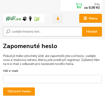
0
ks
za
0,00 Kč
Menu
Hledat
Zapomenuté heslo
Pokud již máte vytvořený účet, ale zapomněli jste své heslo, zadejte
svou e-mailovou adresu, kterou jste uvedli při registraci. Zašleme Vám
na ni e-mail s odkazem pro nastavení nového hesla.
Váš e-mail:
Obnovit heslo