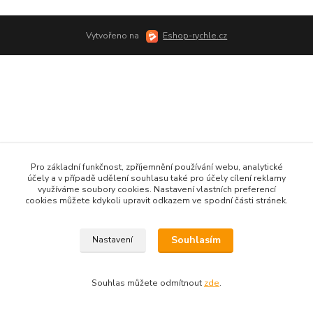
Vytvořeno na
Eshop-rychle.cz
Pro základní funkčnost, zpříjemnění používání webu, analytické
účely a v případě udělení souhlasu také pro účely cílení reklamy
využíváme soubory cookies. Nastavení vlastních preferencí
cookies můžete kdykoli upravit odkazem ve spodní části stránek.
Souhlasím
Nastavení
Souhlas můžete odmítnout
zde
.