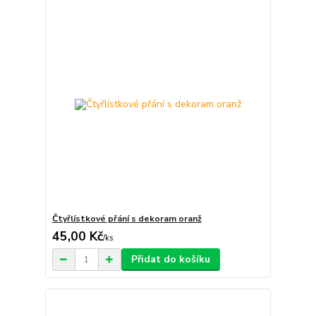
Čtyřlístkové přání s dekoram oranž
45,00 Kč
/
ks
Přidat do košíku