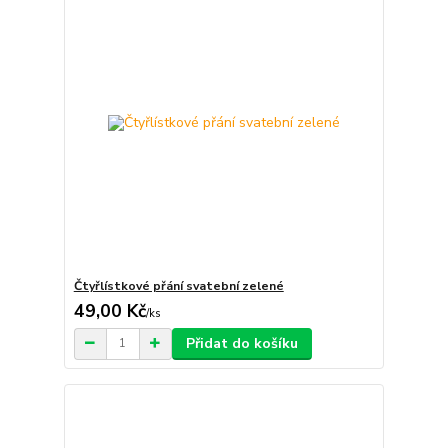
Čtyřlístkové přání svatební zelené
49,00 Kč
/
ks
Přidat do košíku