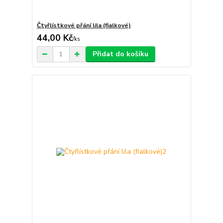
Čtyřlístkové přání lila (fialkové)
44,00 Kč
/
ks
Přidat do košíku