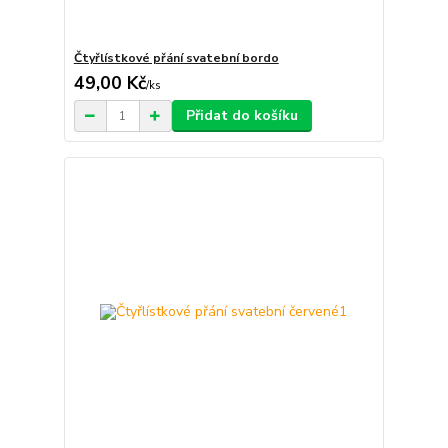
Čtyřlístkové přání svatební bordo
49,00 Kč
/
ks
Přidat do košíku