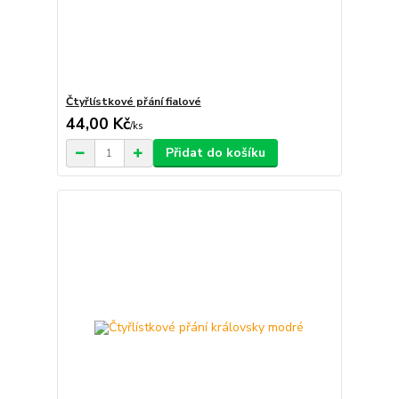
Čtyřlístkové přání fialové
44,00 Kč
/
ks
Přidat do košíku