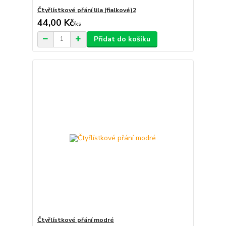
Čtyřlístkové přání lila (fialkové)2
44,00 Kč
/
ks
Přidat do košíku
Čtyřlístkové přání modré