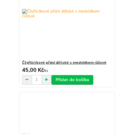
Čtyřlístkové přání dětské s medvídkem růžové
45,00 Kč
/
ks
Přidat do košíku