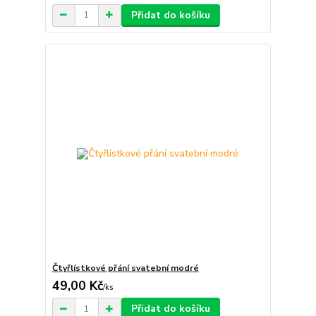
Přidat do košíku
Čtyřlístkové přání svatební modré
49,00 Kč
/
ks
Přidat do košíku