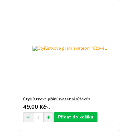
Čtyřlístkové přání svatební růžové1
49,00 Kč
/
ks
Přidat do košíku