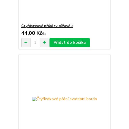
Čtyřlístkové přání sv. růžové 2
44,00 Kč
/
ks
Přidat do košíku