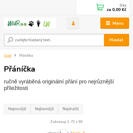
0
ks
za
0,00 Kč
Menu
Hledat
Úvod
Přáníčka
Přáníčka
ručně vyráběná originální přání pro nejrůznější
příležitosti
Nejnovější
Nejlevnější
Nejdražší
Zobrazuji 1-72 z 93