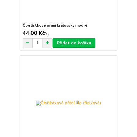
Čtyřlístkové přání královsky modré
44,00 Kč
/
ks
Přidat do košíku