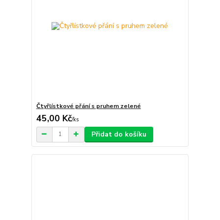
Čtyřlístkové přání s pruhem zelené
45,00 Kč
/
ks
Přidat do košíku