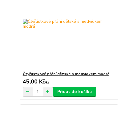
Čtyřlístkové přání dětské s medvídkem modrá
45,00 Kč
/
ks
Přidat do košíku