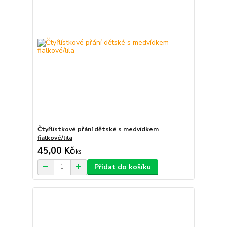
Čtyřlístkové přání dětské s medvídkem
fialkové/lila
45,00 Kč
/
ks
Přidat do košíku