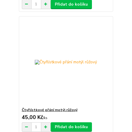
Přidat do košíku
Čtyřlístkové přání motýl růžový
45,00 Kč
/
ks
Přidat do košíku