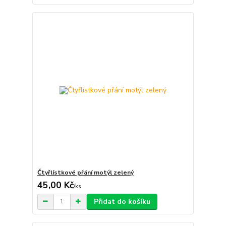
Čtyřlístkové přání motýl zelený
45,00 Kč
/
ks
Přidat do košíku