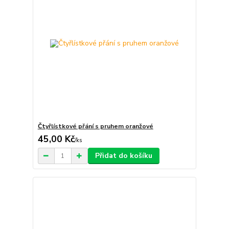
Čtyřlístkové přání s pruhem oranžové
45,00 Kč
/
ks
Přidat do košíku