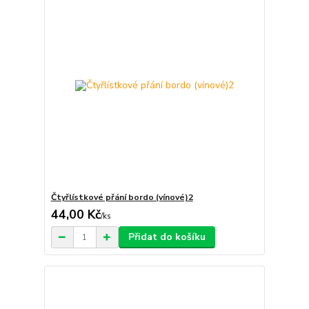
Čtyřlístkové přání bordo (vínové)2
44,00 Kč
/
ks
Přidat do košíku