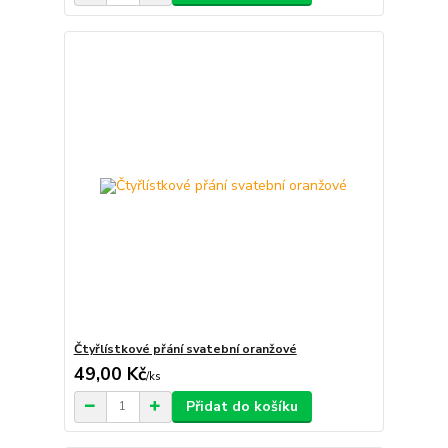
Čtyřlístkové přání svatební oranžové
49,00 Kč
/
ks
Přidat do košíku