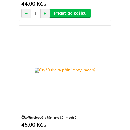
44,00 Kč
/
ks
Přidat do košíku
Čtyřlístkové přání motýl modrý
45,00 Kč
/
ks