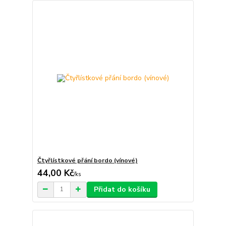
Čtyřlístkové přání bordo (vínové)
44,00 Kč
/
ks
Přidat do košíku