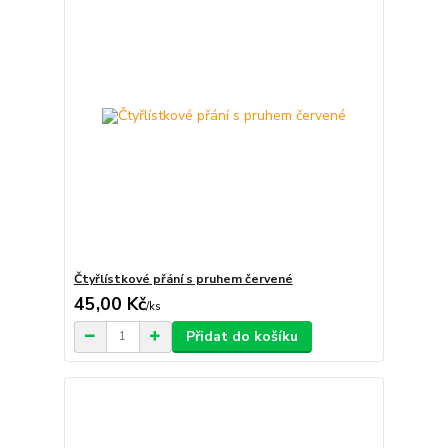
Čtyřlístkové přání s pruhem červené
45,00 Kč
/
ks
Přidat do košíku