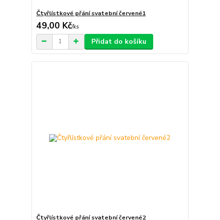
Čtyřlístkové přání svatební červené1
49,00 Kč
/
ks
Přidat do košíku
Čtyřlístkové přání svatební červené2