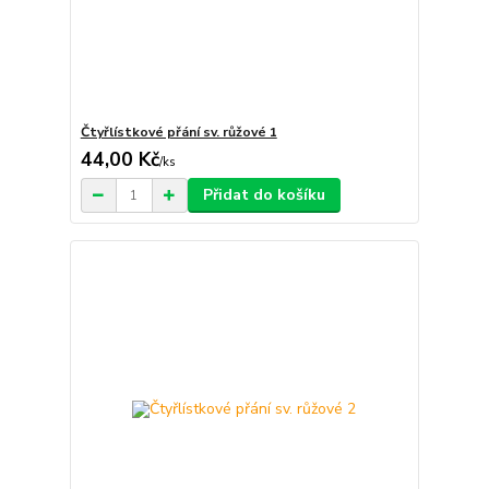
Čtyřlístkové přání sv. růžové 1
44,00 Kč
/
ks
Přidat do košíku