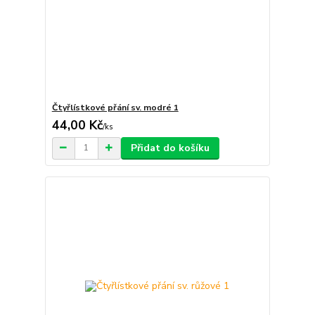
Čtyřlístkové přání sv. modré 1
44,00 Kč
/
ks
Přidat do košíku