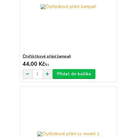
Čtyřlístkové přání šampaň
44,00 Kč
/
ks
Přidat do košíku