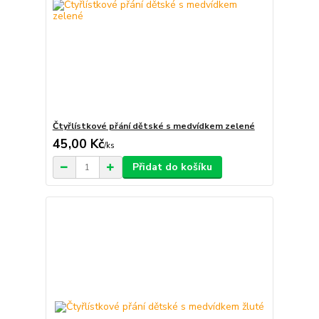
Čtyřlístkové přání dětské s medvídkem zelené
45,00 Kč
/
ks
Přidat do košíku