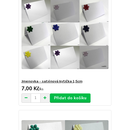
Jmenovka - saténová kytička 1,5cm
7,00 Kč
/
ks
Přidat do košíku