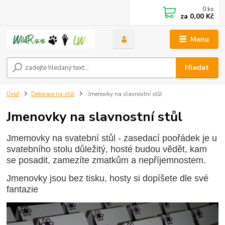
0
ks
za
0,00 Kč
Menu
Hledat
Úvod
Dekorace na stůl
Jmenovky na slavnostní stůl
Jmenovky na slavnostní stůl
Jmemovky na svatební stůl - zasedací poořádek je u
svatebního stolu důležitý, hosté budou vědět, kam
se posadit, zamezíte zmatkům a nepříjemnostem.
Jmenovky jsou bez tisku, hosty si dopíšete dle své
fantazie