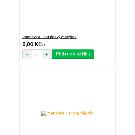
Jmenovka - saténový motýlek
8,00 Kč
/
ks
Přidat do košíku