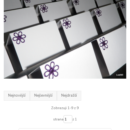
Nejnovější
Nejlevnější
Nejdražší
Zobrazuji 1-9 z 9
strana
z 1