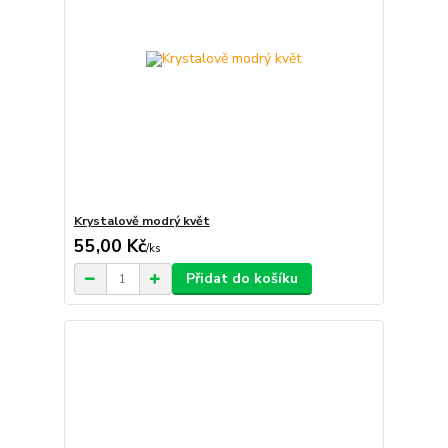
Krystalově modrý květ
55,00 Kč
/
ks
Přidat do košíku