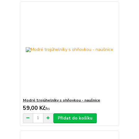
Modré trojúhelníky s ohňovkou - naušnice
59,00 Kč
/
ks
Přidat do košíku