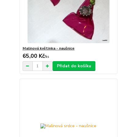
Malinová květinka - naušnice
65,00 Kč
/
ks
Přidat do košíku