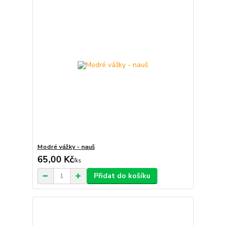
Modré vážky - nauš
65,00 Kč
/
ks
Přidat do košíku