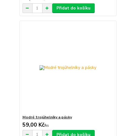
Přidat do košíku
Modré trojúhelníky a pásky
59,00 Kč
/
ks
Přidat do košíku