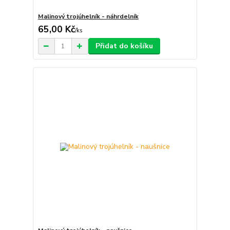
Malinový trojúhelník - náhrdelník
65,00 Kč
/
ks
Přidat do košíku