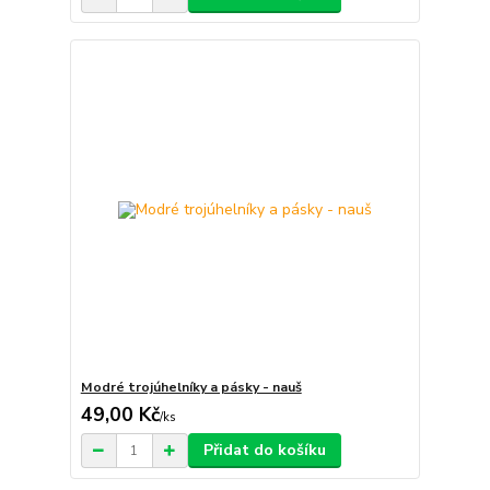
Modré trojúhelníky a pásky - nauš
49,00 Kč
/
ks
Přidat do košíku