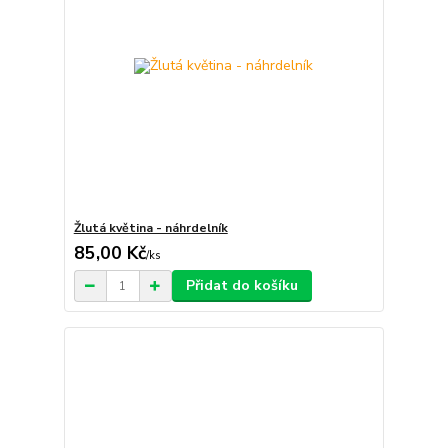
Žlutá květina - náhrdelník
85,00 Kč
/
ks
Přidat do košíku