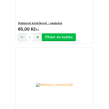
Malinové kolečkové - naušnice
65,00 Kč
/
ks
Přidat do košíku