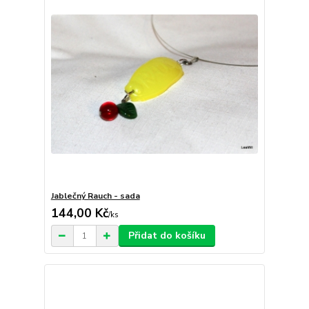
Jablečný Rauch - sada
144,00 Kč
/
ks
Přidat do košíku