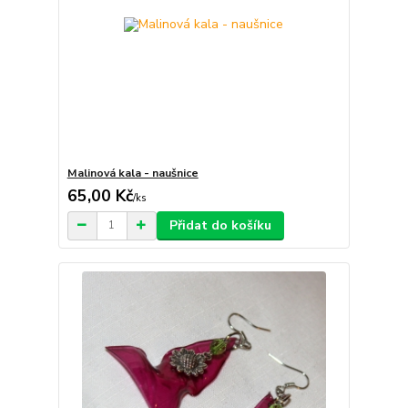
Malinová kala - naušnice
65,00 Kč
/
ks
Přidat do košíku