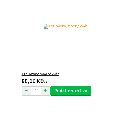
Královsky modrý květ
55,00 Kč
/
ks
Přidat do košíku