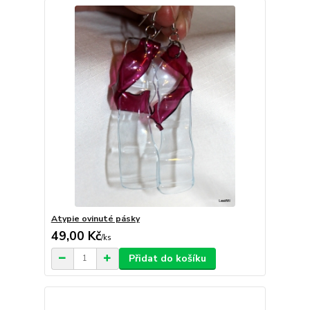
Atypie ovinuté pásky
49,00 Kč
/
ks
Přidat do košíku