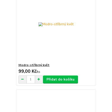
Modro-stříbrný květ
99,00 Kč
/
ks
Přidat do košíku