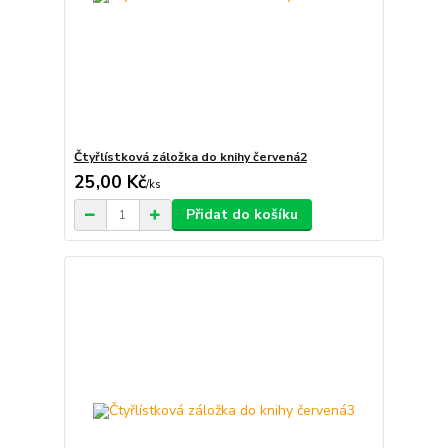
Čtyřlístková záložka do knihy červená2
25,00 Kč
/
ks
Přidat do košíku