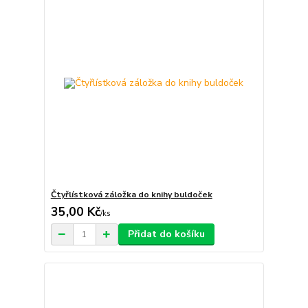
Čtyřlístková záložka do knihy buldoček
35,00 Kč
/
ks
Přidat do košíku