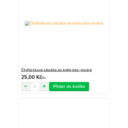
Čtyřlístková záložka do knihy bilo-modrá
25,00 Kč
/
ks
Přidat do košíku