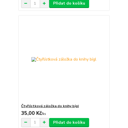
Přidat do košíku
Čtyřlístková záložka do knihy bígl
35,00 Kč
/
ks
Přidat do košíku