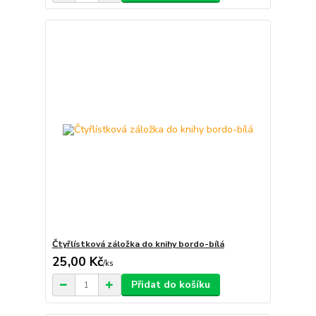
Čtyřlístková záložka do knihy bordo-bílá
25,00 Kč
/
ks
Přidat do košíku