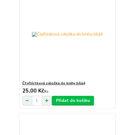
Čtyřlístková záložka do knihy bílá4
25,00 Kč
/
ks
Přidat do košíku