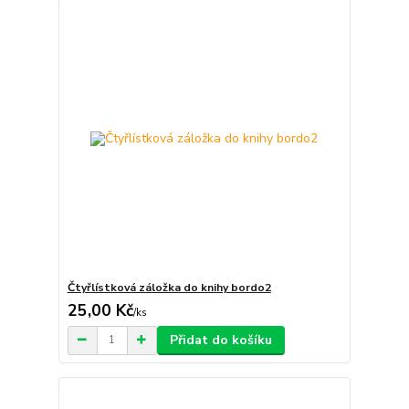
Čtyřlístková záložka do knihy bordo2
25,00 Kč
/
ks
Přidat do košíku