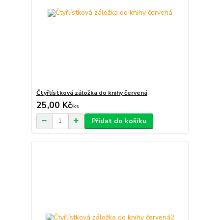
Čtyřlístková záložka do knihy červená
25,00 Kč
/
ks
Přidat do košíku