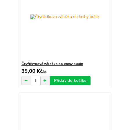
Čtyřlístková záložka do knihy bullík
35,00 Kč
/
ks
Přidat do košíku