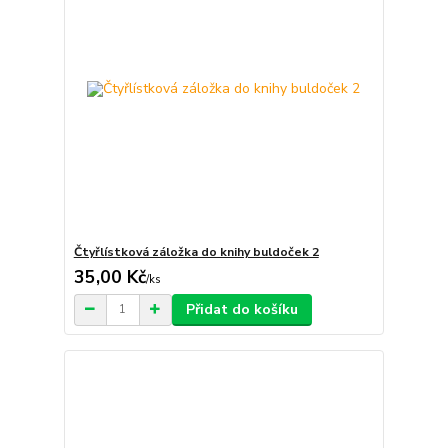
Čtyřlístková záložka do knihy buldoček 2
35,00 Kč
/
ks
Přidat do košíku