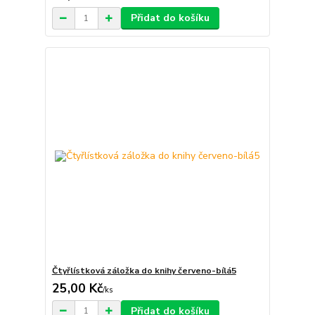
Přidat do košíku
Čtyřlístková záložka do knihy červeno-bílá5
25,00 Kč
/
ks
Přidat do košíku