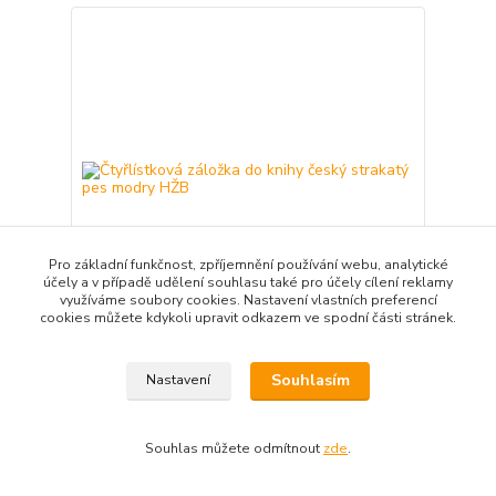
Pro základní funkčnost, zpříjemnění používání webu, analytické
účely a v případě udělení souhlasu také pro účely cílení reklamy
využíváme soubory cookies. Nastavení vlastních preferencí
cookies můžete kdykoli upravit odkazem ve spodní části stránek.
Čtyřlístková záložka do knihy český strakatý pes
modry HŽB
Souhlasím
Nastavení
35,00 Kč
/
ks
Přidat do košíku
Souhlas můžete odmítnout
zde
.