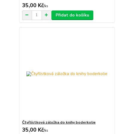
35,00 Kč
/
ks
Přidat do košíku
Čtyřlístková záložka do knihy boderkolie
35,00 Kč
/
ks