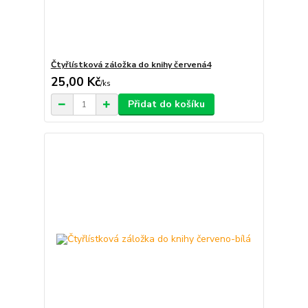
Čtyřlístková záložka do knihy červená4
25,00 Kč
/
ks
Přidat do košíku