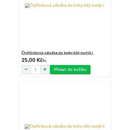
Čtyřlístková záložka do knihy bílý motýl I.
25,00 Kč
/
ks
Přidat do košíku