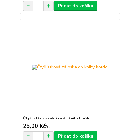
Přidat do košíku
Čtyřlístková záložka do knihy bordo
25,00 Kč
/
ks
Přidat do košíku