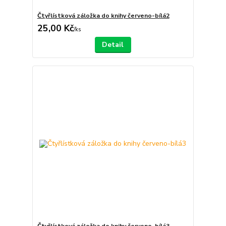
Čtyřlístková záložka do knihy červeno-bílá2
25,00 Kč
/
ks
Detail
Čtyřlístková záložka do knihy červeno-bílá3