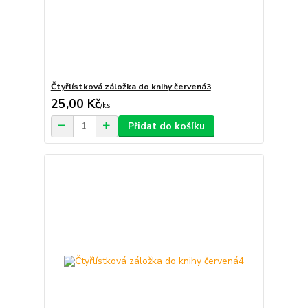
Čtyřlístková záložka do knihy červená3
25,00 Kč
/
ks
Přidat do košíku