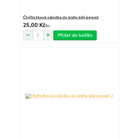
Čtyřlístková záložka do knihy bílý pejsek
25,00 Kč
/
ks
Přidat do košíku