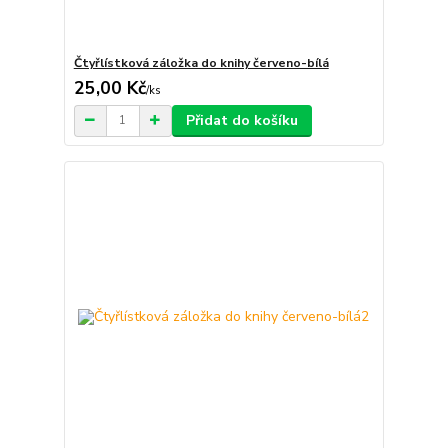
Čtyřlístková záložka do knihy červeno-bílá
25,00 Kč
/
ks
Přidat do košíku