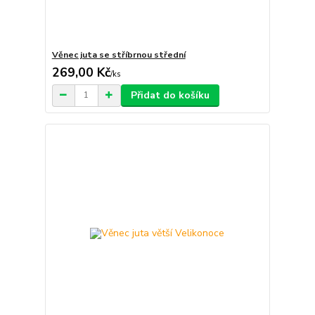
Věnec juta se stříbrnou střední
269,00 Kč
/
ks
Přidat do košíku