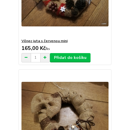
Věnec juta s červenou mini
165,00 Kč
/
ks
Přidat do košíku