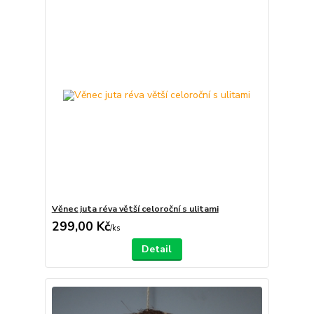
Věnec juta réva větší celoroční s ulitami
299,00 Kč
/
ks
Detail