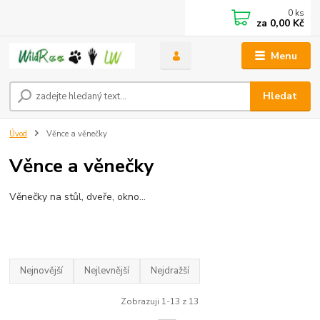
0
ks
za
0,00 Kč
Menu
Hledat
Úvod
Věnce a věnečky
Věnce a věnečky
Věnečky na stůl, dveře, okno...
Nejnovější
Nejlevnější
Nejdražší
Zobrazuji 1-13 z 13