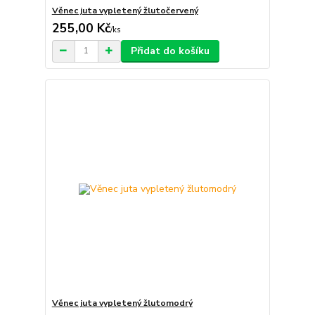
Věnec juta vypletený žlutočervený
255,00 Kč
/
ks
Přidat do košíku
Věnec juta vypletený žlutomodrý