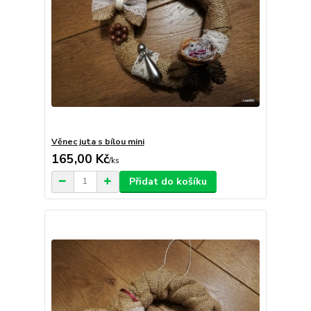
Věnec juta s bílou mini
165,00 Kč
/
ks
Přidat do košíku