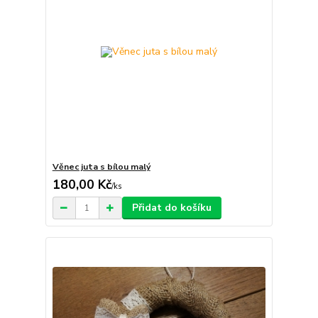
Věnec juta s bílou malý
180,00 Kč
/
ks
Přidat do košíku