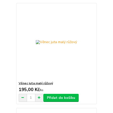
Věnec juta malý růžový
195,00 Kč
/
ks
Přidat do košíku