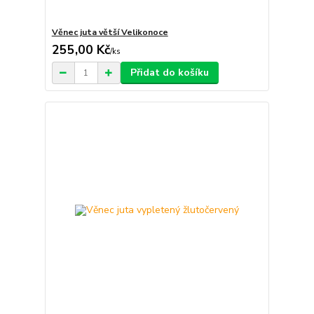
Věnec juta větší Velikonoce
255,00 Kč
/
ks
Přidat do košíku