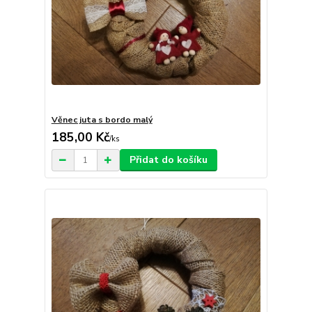
Věnec juta s bordo malý
185,00 Kč
/
ks
Přidat do košíku