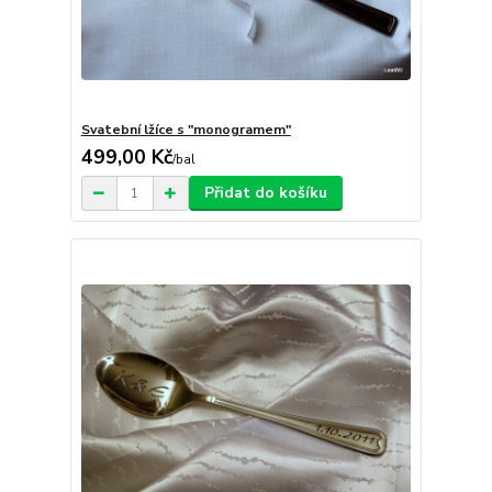
Svatební lžíce s "monogramem"
499,00 Kč
/
bal
Přidat do košíku