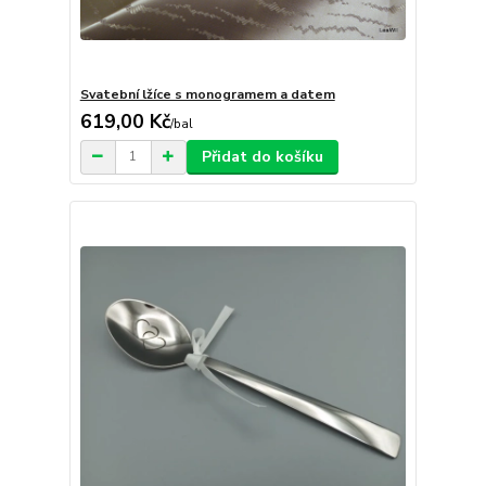
Svatební lžíce s monogramem a datem
619,00 Kč
/
bal
Přidat do košíku