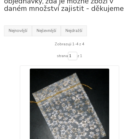
objednávky, zda je možné zboží v
daném množství zajistit - děkujeme
Nejnovější
Nejlevnější
Nejdražší
Zobrazuji 1-4 z 4
strana
z 1