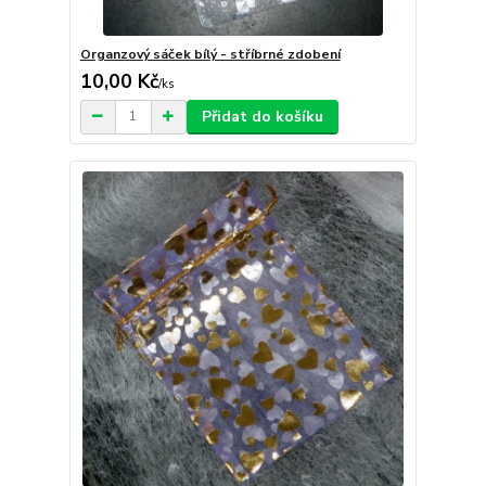
Organzový sáček bílý - stříbrné zdobení
10,00 Kč
/
ks
Přidat do košíku