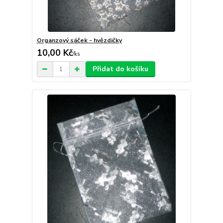
Organzový sáček - hvězdičky
10,00 Kč
/
ks
Přidat do košíku