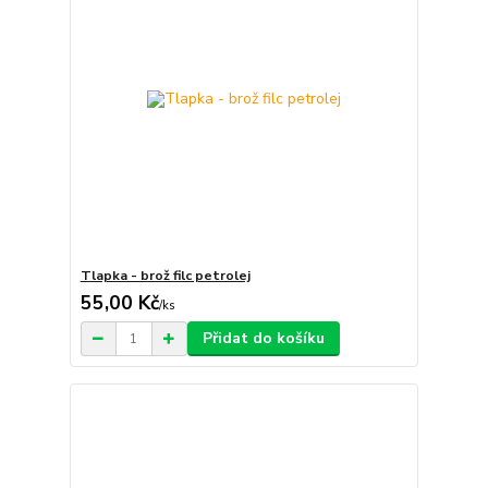
Tlapka - brož filc petrolej
55,00 Kč
/
ks
Přidat do košíku