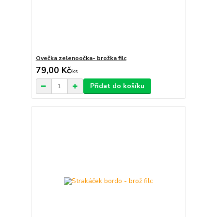
Ovečka zelenoočka- brožka filc
79,00 Kč
/
ks
Přidat do košíku