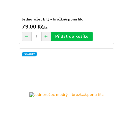
Jednorožec bílý - brožka/spona filc
79,00 Kč
/
ks
Přidat do košíku
Novinka