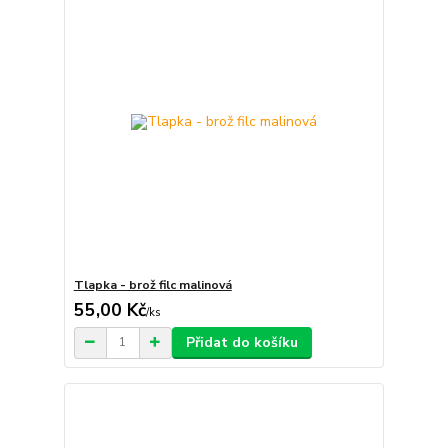
Tlapka - brož filc malinová
55,00 Kč
/
ks
Přidat do košíku