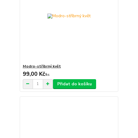
Modro-stříbrný květ
99,00 Kč
/
ks
Přidat do košíku