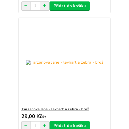
Přidat do košíku
Tarzanova Jane - levhart a zebra - brož
29,00 Kč
/
ks
Přidat do košíku