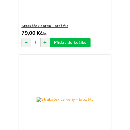
Strakáček bordo - brož filc
79,00 Kč
/
ks
Přidat do košíku