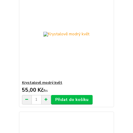
Krystalově modrý květ
55,00 Kč
/
ks
Přidat do košíku