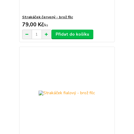
Strakáček červený - brož filc
79,00 Kč
/
ks
Přidat do košíku