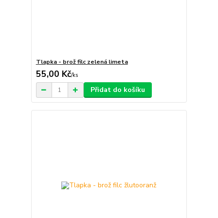
Tlapka - brož filc zelená limeta
55,00 Kč
/
ks
Přidat do košíku