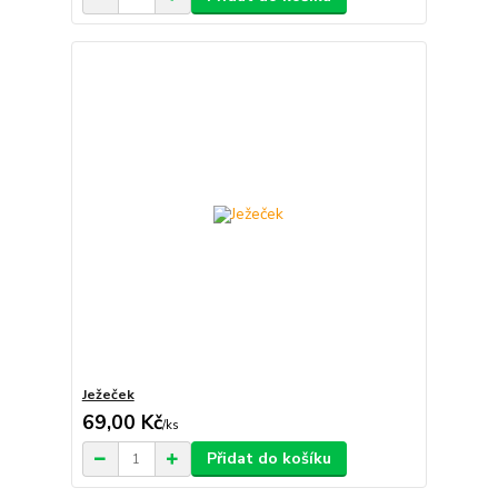
Ježeček
69,00 Kč
/
ks
Přidat do košíku