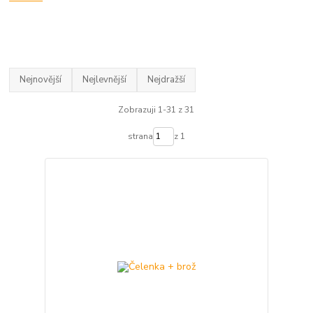
Nejnovější
Nejlevnější
Nejdražší
Zobrazuji 1-31 z 31
strana
z 1