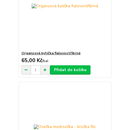
Organzová kytička fialovostříbrná
65,00 Kč
/
bal
Přidat do košíku