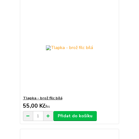
Tlapka - brož filc bílá
55,00 Kč
/
ks
Přidat do košíku