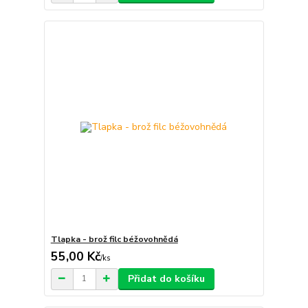
Tlapka - brož filc béžovohnědá
55,00 Kč
/
ks
Přidat do košíku