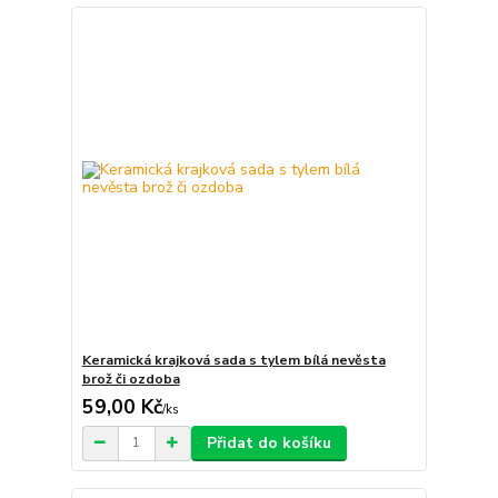
Keramická krajková sada s tylem bílá nevěsta
brož či ozdoba
59,00 Kč
/
ks
Přidat do košíku