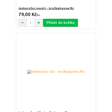
Jednorožec modrý - brožka/spona filc
79,00 Kč
/
ks
Přidat do košíku