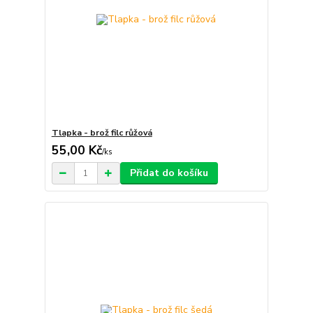
Tlapka - brož filc růžová
55,00 Kč
/
ks
Přidat do košíku