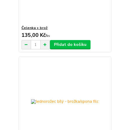
Čelenka + brož
135,00 Kč
/
ks
Přidat do košíku