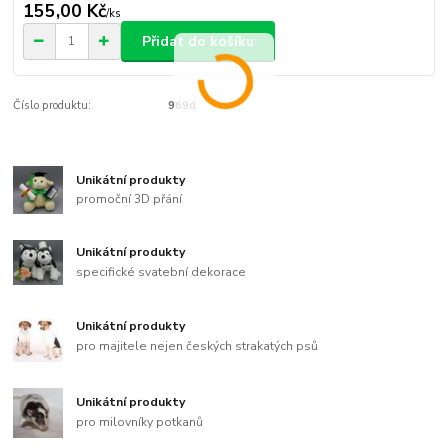
155,00 Kč
/
ks
Přidat do košíku
Číslo produktu:
969d
Unikátní produkty
promoční 3D přání
Unikátní produkty
specifické svatební dekorace
Unikátní produkty
pro majitele nejen českých strakatých psů
Unikátní produkty
pro milovníky potkanů