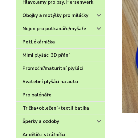
Hlavolamy pro psy, Hersenwerk
Obojky a motýlky pro miláčky
Nejen pro potkanáře/myšaře
PetLékárnička
Mimi plyšáci 3D přání
Promoční/maturitní plyšáci
Svatební plyšáci na auto
Pro balónáře
Trička+oblečení+textil batika
Šperky a ozdoby
Andělíčci strážníčci