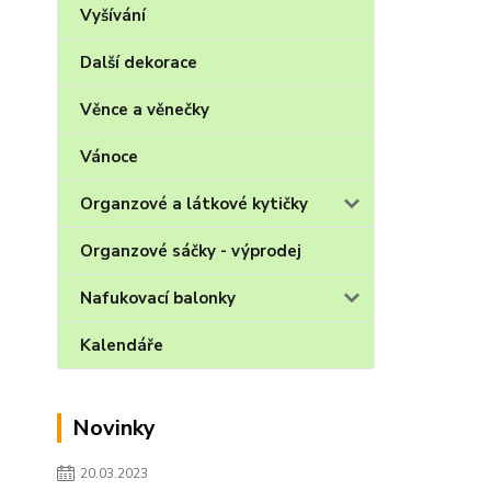
Vyšívání
Další dekorace
Věnce a věnečky
Vánoce
Organzové a látkové kytičky
Organzové sáčky - výprodej
Nafukovací balonky
Kalendáře
Novinky
20.03.2023