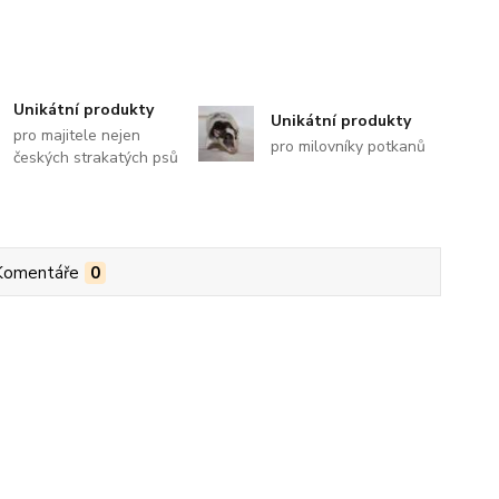
Unikátní produkty
Unikátní produkty
pro majitele nejen
pro milovníky potkanů
českých strakatých psů
Komentáře
0