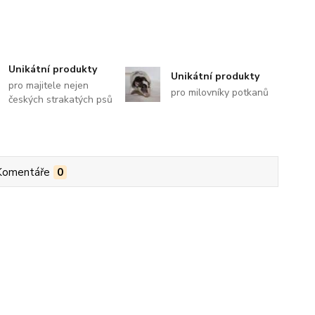
Unikátní produkty
Unikátní produkty
pro majitele nejen
pro milovníky potkanů
českých strakatých psů
Komentáře
0