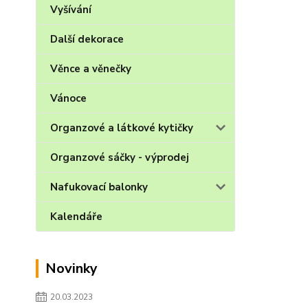
Vyšívání
Další dekorace
Věnce a věnečky
Vánoce
Organzové a látkové kytičky
Organzové sáčky - výprodej
Nafukovací balonky
Kalendáře
Novinky
20.03.2023