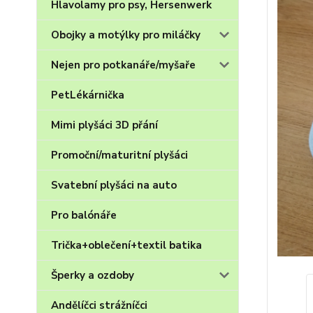
Hlavolamy pro psy, Hersenwerk
Obojky a motýlky pro miláčky
Nejen pro potkanáře/myšaře
PetLékárnička
Mimi plyšáci 3D přání
Promoční/maturitní plyšáci
Svatební plyšáci na auto
Pro balónáře
Trička+oblečení+textil batika
Šperky a ozdoby
Andělíčci strážníčci