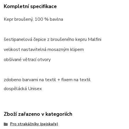
Kompletní specifikace
Kepr broušený, 100 % bavlna
šestipanelová čepice z broušeného kepru Malfini
velikost
nastavitelná mosazným klipem
obšívané větrací otvory
zdobeno barvami na textil + fixem na textil
dospělácká Unisex
Zboží zařazeno v kategoriích
Pro strakáčníky (pejskaře)