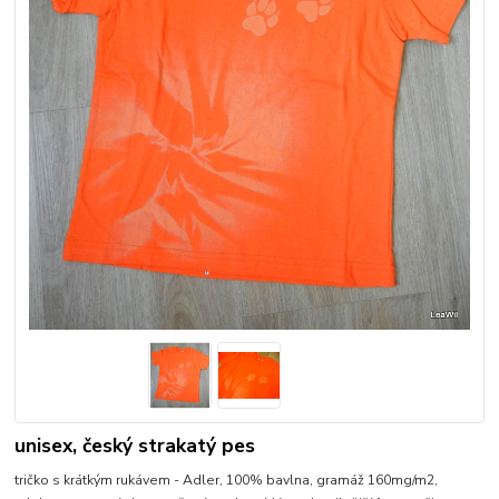
unisex, český strakatý pes
tričko s krátkým rukávem - Adler, 100% bavlna, gramáž 160mg/m2,