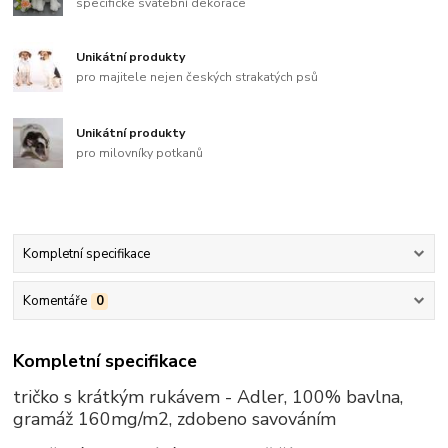
specifické svatební dekorace
Unikátní produkty
pro majitele nejen českých strakatých psů
Unikátní produkty
pro milovníky potkanů
Kompletní specifikace
Komentáře
0
Kompletní specifikace
tričko s krátkým rukávem - Adler, 100% bavlna,
gramáž 160mg/m2, zdobeno savováním