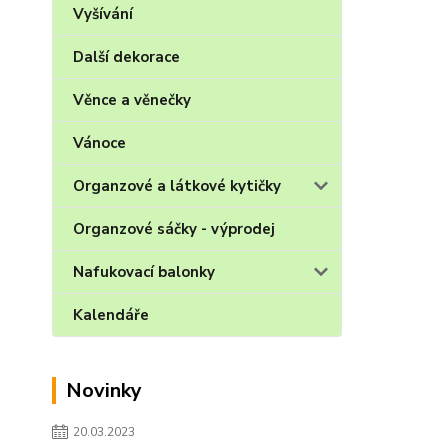
Vyšívání
Další dekorace
Věnce a věnečky
Vánoce
Organzové a látkové kytičky
Organzové sáčky - výprodej
Nafukovací balonky
Kalendáře
Novinky
20.03.2023