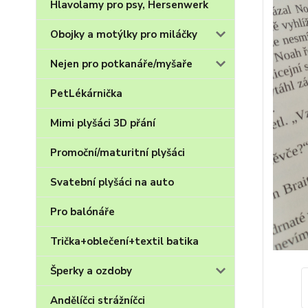
Hlavolamy pro psy, Hersenwerk
Obojky a motýlky pro miláčky
Nejen pro potkanáře/myšaře
PetLékárnička
Mimi plyšáci 3D přání
Promoční/maturitní plyšáci
Svatební plyšáci na auto
Pro balónáře
Trička+oblečení+textil batika
Šperky a ozdoby
Andělíčci strážníčci