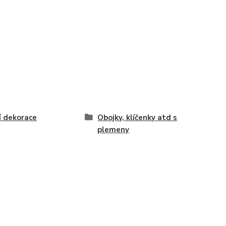
í dekorace
Obojky, klíčenky atd s
plemeny