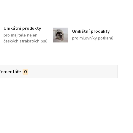
Unikátní produkty
Unikátní produkty
pro majitele nejen
pro milovníky potkanů
českých strakatých psů
Komentáře
0