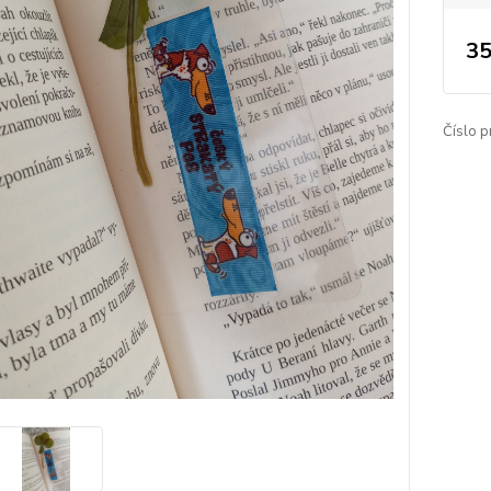
35
Číslo p