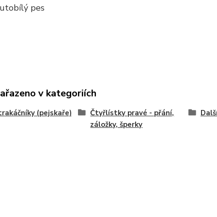
utobílý pes
zařazeno v kategoriích
trakáčníky (pejskaře)
Čtyřlístky pravé - přání,
Dalš
záložky, šperky