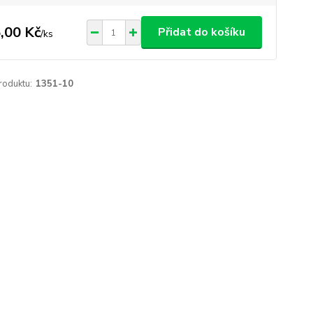
,00 Kč
Přidat do košíku
/
ks
roduktu:
1351-10