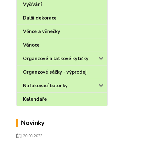
Vyšívání
Další dekorace
Věnce a věnečky
Vánoce
Organzové a látkové kytičky
Organzové sáčky - výprodej
Nafukovací balonky
Kalendáře
Novinky
20.03.2023