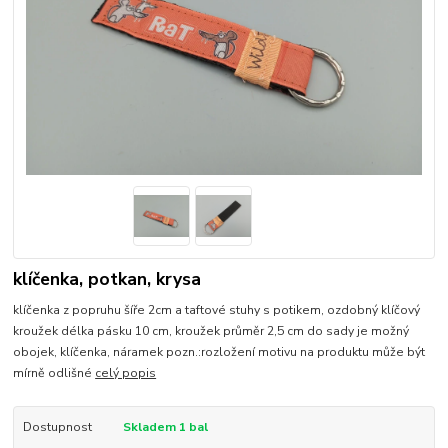
klíčenka, potkan, krysa
klíčenka z popruhu šíře 2cm a taftové stuhy s potikem, ozdobný klíčový
kroužek délka pásku 10 cm, kroužek průměr 2,5 cm do sady je možný
obojek, klíčenka, náramek pozn.:rozložení motivu na produktu může být
mírně odlišné
celý popis
Dostupnost
Skladem 1 bal