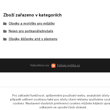
Zboží zařazeno v kategoriích
Obojky a motýlky pro miláčky
Nejen pro potkanáře/myšaře
Obojky, klíčenky atd s plemeny
Vytvořeno na
Eshop-rychle.cz
Pro základní funkčnost, zpříjemnění používání webu, analytické účely 
případě udělení souhlasu také pro účely cílení reklamy využíváme so
cookies. Nastavení vlastních preferencí cookies můžete kdykoli upra
odkazem ve spodní části stránek.