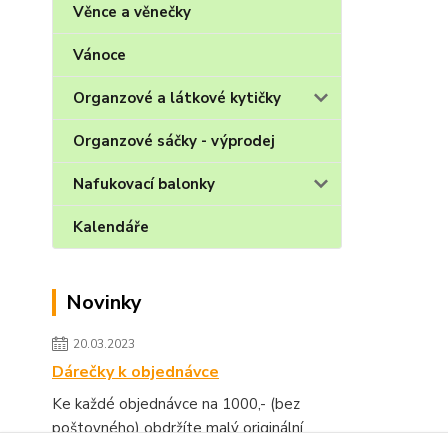
Věnce a věnečky
Vánoce
Organzové a látkové kytičky
Organzové sáčky - výprodej
Nafukovací balonky
Kalendáře
Novinky
20.03.2023
Dárečky k objednávce
Ke každé objednávce na 1000,- (bez
poštovného) obdržíte malý originální