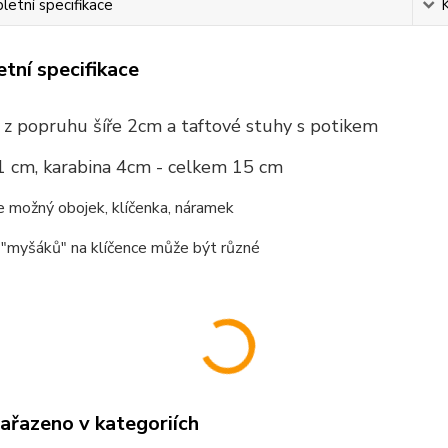
etní specifikace
tní specifikace
a z popruhu šíře 2cm a taftové stuhy s potikem
1 cm, karabina 4cm - celkem 15 cm
e možný obojek, klíčenka, náramek
 "myšáků" na klíčence může být různé
zařazeno v kategoriích