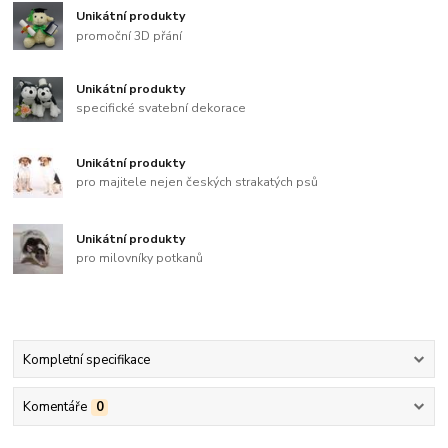
Unikátní produkty
promoční 3D přání
Unikátní produkty
specifické svatební dekorace
Unikátní produkty
pro majitele nejen českých strakatých psů
Unikátní produkty
pro milovníky potkanů
Kompletní specifikace
Komentáře
0