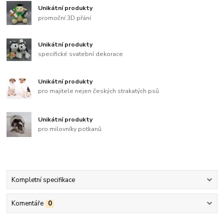
Unikátní produkty
promoční 3D přání
Unikátní produkty
specifické svatební dekorace
Unikátní produkty
pro majitele nejen českých strakatých psů
Unikátní produkty
pro milovníky potkanů
Kompletní specifikace
Komentáře
0