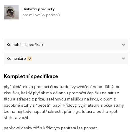
Unikátní produkty
pro milovníky potkanů
Kompletní specifikace
Komentáře
0
Kompletní specifikace
plyšák/dárek za promoci či maturitu, vysvědčení nebo důležitou
zkoušku, každý plyšák má dělanou promoční čepičku na míru z
filcu a střapec z příze, saténovou mašličku na krku, diplom z
ozdobné stuhy s "pečetí", papír křídový, vyjímatelný z očka stuhy,
lze na něj tedy napsat/nakreslit přání, gratulaci a pod. a zpět
stočit a vložit
papírové desky též s křídovým papírem lze popsat