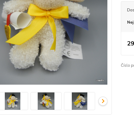
Dos
Nej
29
Číslo p