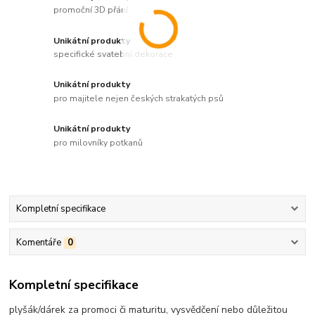
promoční 3D přání
Unikátní produkty
specifické svatební dekorace
Unikátní produkty
pro majitele nejen českých strakatých psů
Unikátní produkty
pro milovníky potkanů
Kompletní specifikace
Komentáře
0
Kompletní specifikace
plyšák/dárek za promoci či maturitu, vysvědčení nebo důležitou