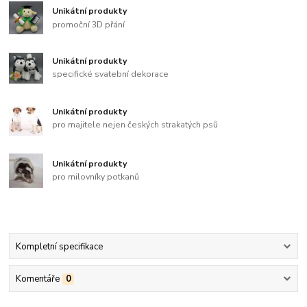
Unikátní produkty
promoční 3D přání
Unikátní produkty
specifické svatební dekorace
Unikátní produkty
pro majitele nejen českých strakatých psů
Unikátní produkty
pro milovníky potkanů
Kompletní specifikace
Komentáře
0