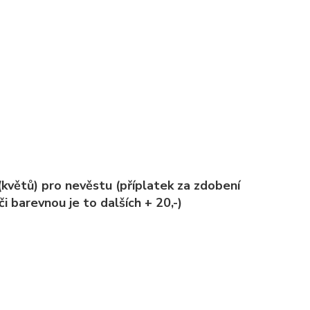
květů) pro nevěstu (příplatek za zdobení
i barevnou je to dalších + 20,-)