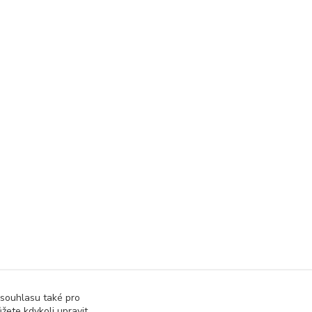
 souhlasu také pro
žete kdykoli upravit