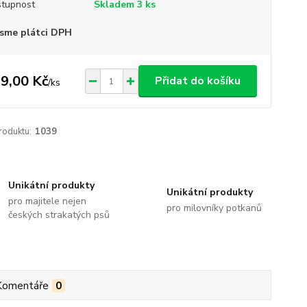
tupnost
Skladem 3 ks
sme plátci DPH
9,00 Kč
Přidat do košíku
/
ks
roduktu:
1039
Unikátní produkty
Unikátní produkty
pro majitele nejen
pro milovníky potkanů
českých strakatých psů
Komentáře
0