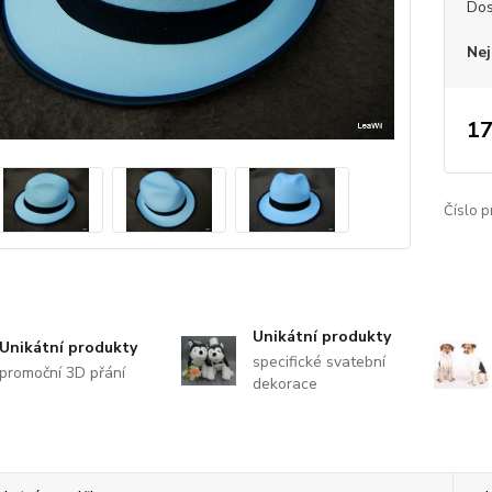
Dos
Nej
17
Číslo p
Unikátní produkty
Unikátní produkty
specifické svatební
promoční 3D přání
dekorace