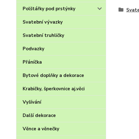
Polštářky pod prstýnky
Svate
Svatební vývazky
Svatební truhličky
Podvazky
Přáníčka
Bytové doplňky a dekorace
Krabičky, šperkovnice aj.věci
Vyšívání
Další dekorace
Věnce a věnečky