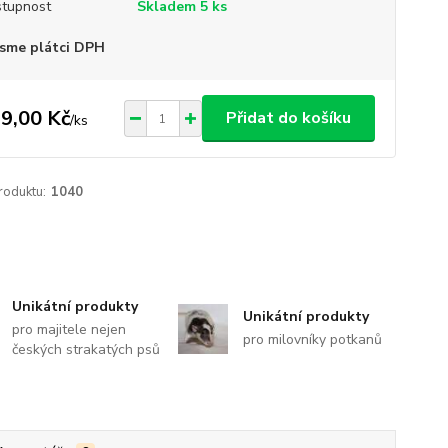
tupnost
Skladem 5 ks
sme plátci DPH
9,00 Kč
Přidat do košíku
/
ks
roduktu:
1040
Unikátní produkty
Unikátní produkty
pro majitele nejen
pro milovníky potkanů
českých strakatých psů