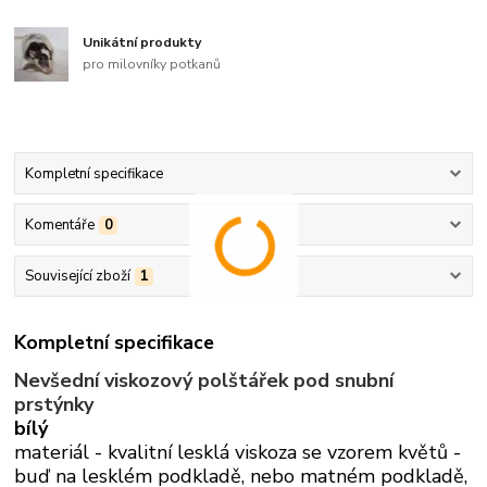
Unikátní produkty
pro milovníky potkanů
Kompletní specifikace
Komentáře
0
Související zboží
1
Kompletní specifikace
Nevšední viskozový polštářek pod snubní
prstýnky
bílý
materiál - kvalitní lesklá viskoza se vzorem květů -
buď na lesklém podkladě, nebo matném podkladě,