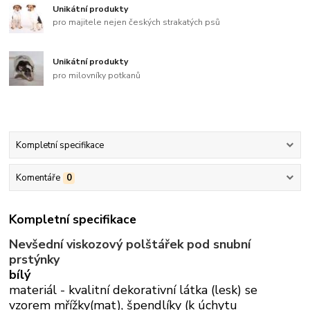
Unikátní produkty
pro majitele nejen českých strakatých psů
Unikátní produkty
pro milovníky potkanů
Kompletní specifikace
Komentáře
0
Kompletní specifikace
Nevšední viskozový polštářek pod snubní
prstýnky
bílý
materiál - kvalitní dekorativní látka (lesk) se
vzorem mřížky(mat), špendlíky (k úchytu