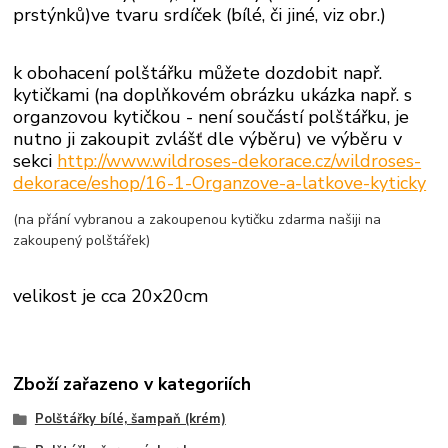
prstýnků)ve tvaru srdíček (bílé, či jiné, viz obr.)
k obohacení polštářku můžete dozdobit
např.
kytičkami (na doplňkovém obrázku ukázka např. s
organzovou kytičkou - není součástí polštářku, je
nutno ji zakoupit zvlášť dle výběru) ve výběru v
sekci
http://www.wildroses-dekorace.cz/wildroses-
dekorace/eshop/16-1-Organzove-a-latkove-kyticky
(na přání vybranou a zakoupenou kytičku zdarma našiji na
zakoupený polštářek)
velikost je cca 20x20cm
Zboží zařazeno v kategoriích
Polštářky bílé, šampaň (krém)