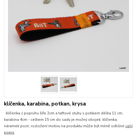
klíčenka, karabina, potkan, krysa
klíčenka z popruhu šíře 2cm a taftové stuhy s potikem délka 11 cm,
karabina 4cm - celkem 15 cm do sady je možný obojek, klíčenka,
náramek pozn.:rozložení motivu na produktu může být mírně odlišné
celý
popis