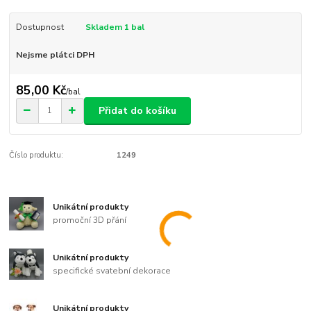
Dostupnost
Skladem 1 bal
Nejsme plátci DPH
85,00 Kč
/
bal
Přidat do košíku
Číslo produktu:
1249
Unikátní produkty
promoční 3D přání
Unikátní produkty
specifické svatební dekorace
Unikátní produkty