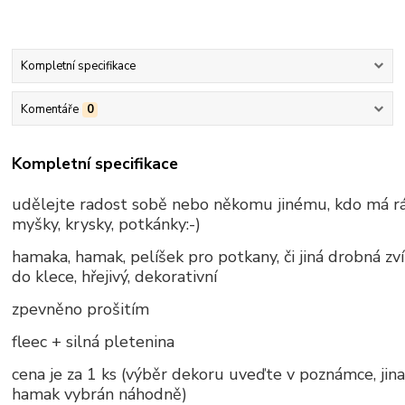
Kompletní specifikace
Komentáře
0
Kompletní specifikace
udělejte radost sobě nebo někomu jinému, kdo má r
myšky, krysky, potkánky:-)
hamaka, hamak, pelíšek pro potkany, či jiná drobná zví
do klece, hřejivý, dekorativní
zpevněno prošitím
fleec + silná pletenina
cena je za 1 ks (výběr dekoru uveďte v poznámce, jin
hamak vybrán náhodně)