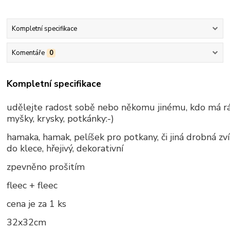
Kompletní specifikace
Komentáře
0
Kompletní specifikace
udělejte radost sobě nebo někomu jinému, kdo má r
myšky, krysky, potkánky:-)
hamaka, hamak, pelíšek pro potkany, či jiná drobná zví
do klece, hřejivý, dekorativní
zpevněno prošitím
fleec + fleec
cena je za 1 ks
32x32cm