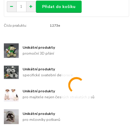
Přidat do košíku
Číslo produktu:
1273e
Unikátní produkty
promoční 3D přání
Unikátní produkty
specifické svatební dekorace
Unikátní produkty
pro majitele nejen českých strakatých psů
Unikátní produkty
pro milovníky potkanů