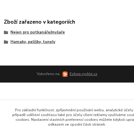
Zboží zařazeno v kategoriích
Nejen pro potkanáře/myšaře
Hamaky, pelíšky, tunely
Vytvořeno na
Eshop-rychle.cz
Pro základní funkčnost, zpříjemnění používání webu, analytické účely 
případě udělení souhlasu také pro účely cílení reklamy využíváme so
cookies. Nastavení vlastních preferencí cookies můžete kdykoli upra
odkazem ve spodní části stránek.