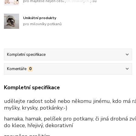
pro majitele nejen českých strakatých psů
Unikátní produkty
pro milovníky potkanů
Kompletní specifikace
Komentáře
0
Kompletní specifikace
udělejte radost sobě nebo někomu jinému, kdo má r
myšky, krysky, potkánky:-)
hamaka, hamak, pelíšek pro potkany, či jiná drobná zví
do klece, hřejivý, dekorativní