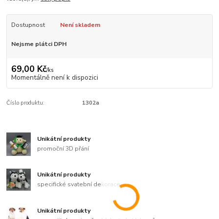
Dostupnost
Není skladem
Nejsme plátci DPH
69,00 Kč
/
ks
Momentálně není k dispozici
Číslo produktu:
1302a
Unikátní produkty
promoční 3D přání
Unikátní produkty
specifické svatební dekorace
Unikátní produkty