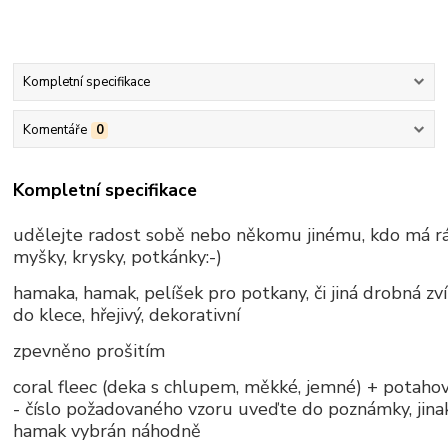
Kompletní specifikace
Komentáře
0
Kompletní specifikace
udělejte radost sobě nebo někomu jinému, kdo má r
myšky, krysky, potkánky:-)
hamaka, hamak, pelíšek pro potkany, či jiná drobná zví
do klece, hřejivý, dekorativní
zpevněno prošitím
coral fleec (deka s chlupem, měkké, jemné) + potahov
- číslo požadovaného vzoru uveďte do poznámky, jin
hamak vybrán náhodně