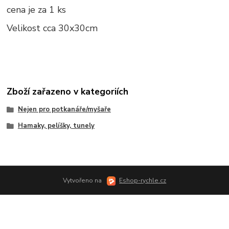
cena je za 1 ks
Velikost cca 30x30cm
Zboží zařazeno v kategoriích
Nejen pro potkanáře/myšaře
Hamaky, pelíšky, tunely
Vytvořeno na
Eshop-rychle.cz