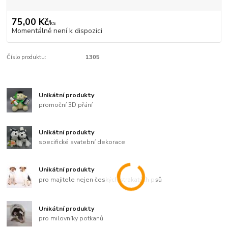
75,00 Kč
/
ks
Momentálně není k dispozici
Číslo produktu:
1305
Unikátní produkty
promoční 3D přání
Unikátní produkty
specifické svatební dekorace
Unikátní produkty
pro majitele nejen českých strakatých psů
Unikátní produkty
pro milovníky potkanů