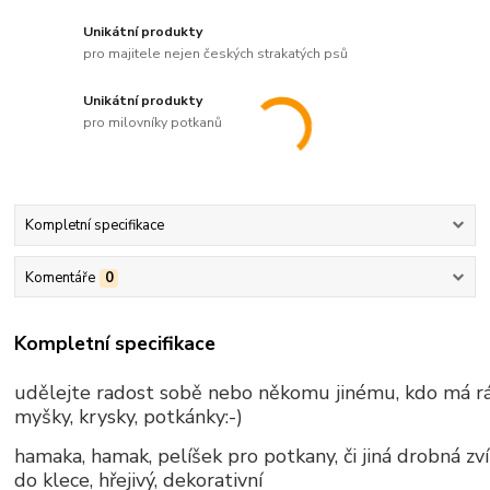
Unikátní produkty
pro majitele nejen českých strakatých psů
Unikátní produkty
pro milovníky potkanů
Kompletní specifikace
Komentáře
0
Kompletní specifikace
udělejte radost sobě nebo někomu jinému, kdo má r
myšky, krysky, potkánky:-)
hamaka, hamak, pelíšek pro potkany, či jiná drobná zví
do klece, hřejivý, dekorativní