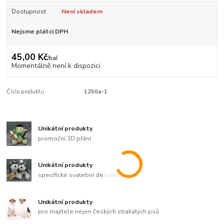
Dostupnost
Není skladem
Nejsme plátci DPH
45,00 Kč
/
bal
Momentálně není k dispozici
Číslo produktu:
1250a-1
Unikátní produkty
promoční 3D přání
Unikátní produkty
specifické svatební dekorace
Unikátní produkty
pro majitele nejen českých strakatých psů