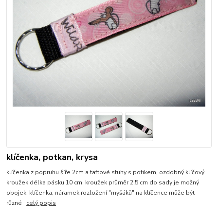
klíčenka, potkan, krysa
klíčenka z popruhu šíře 2cm a taftové stuhy s potikem, ozdobný klíčový
kroužek délka pásku 10 cm, kroužek průměr 2,5 cm do sady je možný
obojek, klíčenka, náramek rozložení "myšáků" na klíčence může být
různé
celý popis