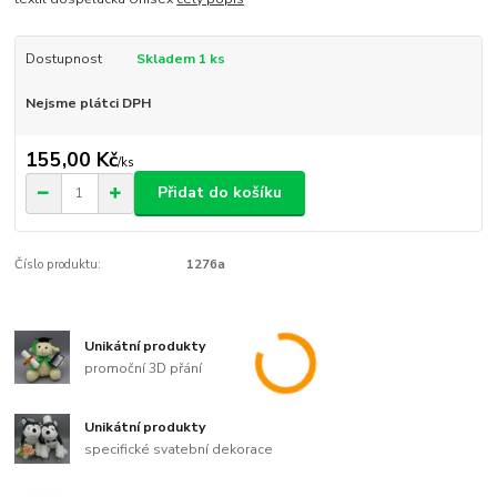
Dostupnost
Skladem 1 ks
Nejsme plátci DPH
155,00 Kč
/
ks
Přidat do košíku
Číslo produktu:
1276a
Unikátní produkty
promoční 3D přání
Unikátní produkty
specifické svatební dekorace