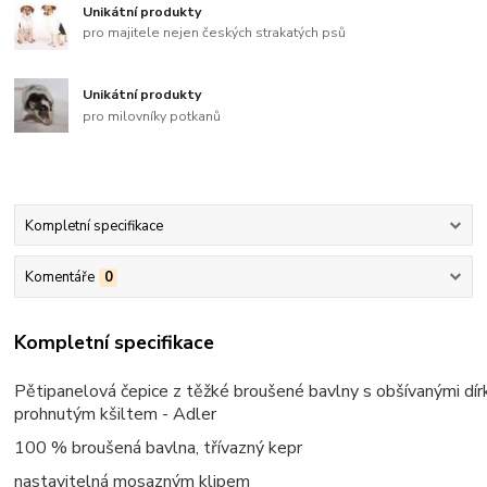
Unikátní produkty
pro majitele nejen českých strakatých psů
Unikátní produkty
pro milovníky potkanů
Kompletní specifikace
Komentáře
0
Kompletní specifikace
Pětipanelová čepice z těžké broušené bavlny s obšívanými dír
prohnutým kšiltem - Adler
100 % broušená bavlna, třívazný kepr
nastavitelná mosazným klipem