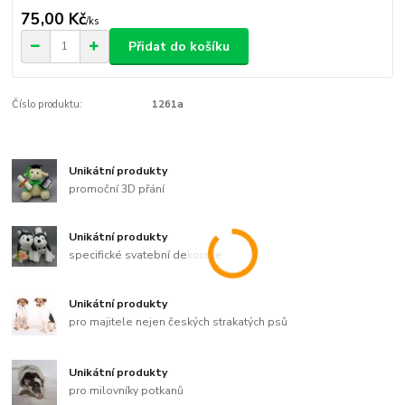
75,00 Kč
/
ks
Přidat do košíku
Číslo produktu:
1261a
Unikátní produkty
promoční 3D přání
Unikátní produkty
specifické svatební dekorace
Unikátní produkty
pro majitele nejen českých strakatých psů
Unikátní produkty
pro milovníky potkanů