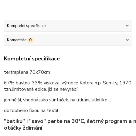
Kompletní specifikace
Komentáře
0
Kompletní specifikace
tertraplena 70x70cm
67% bavlna, 33% viskoza, výrobce Kolora n.p. Semily, 1970 :-
tzn.limitovaná edice, již se nevyrábí
jemnější, vhodná jako slintáček, na utírání, stínítko....
dozdobeno fixou na textil
"batiku" i "savo" perte na 30°C, šetrný program a 
otáčky ždímání