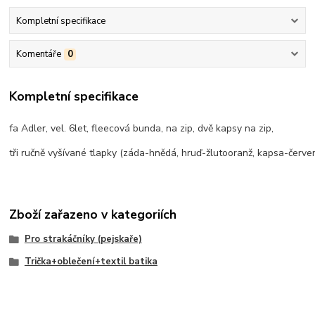
Kompletní specifikace
Komentáře
0
Kompletní specifikace
fa Adler, vel. 6let, fleecová bunda, na zip, dvě kapsy na zip,
tři ručně vyšívané tlapky (záda-hnědá, hruď-žlutooranž, kapsa-červe
Zboží zařazeno v kategoriích
Pro strakáčníky (pejskaře)
Trička+oblečení+textil batika