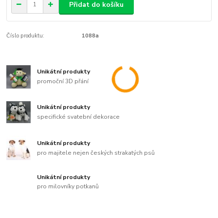
Přidat do košíku
Číslo produktu:
1088a
Unikátní produkty
promoční 3D přání
Unikátní produkty
specifické svatební dekorace
Unikátní produkty
pro majitele nejen českých strakatých psů
Unikátní produkty
pro milovníky potkanů