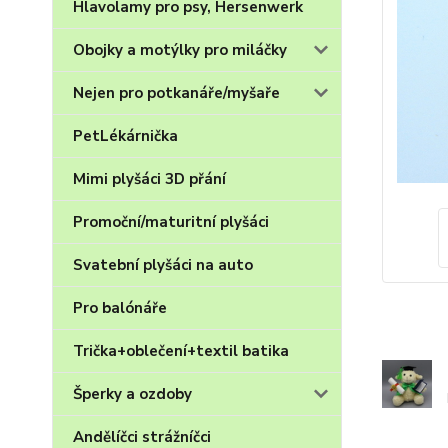
Hlavolamy pro psy, Hersenwerk
Obojky a motýlky pro miláčky
Nejen pro potkanáře/myšaře
PetLékárnička
Mimi plyšáci 3D přání
Promoční/maturitní plyšáci
Svatební plyšáci na auto
Pro balónáře
Trička+oblečení+textil batika
Šperky a ozdoby
Andělíčci strážníčci