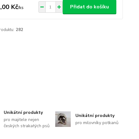
,00 Kč
Přidat do košíku
/
ks
roduktu:
282
Unikátní produkty
Unikátní produkty
pro majitele nejen
pro milovníky potkanů
českých strakatých psů