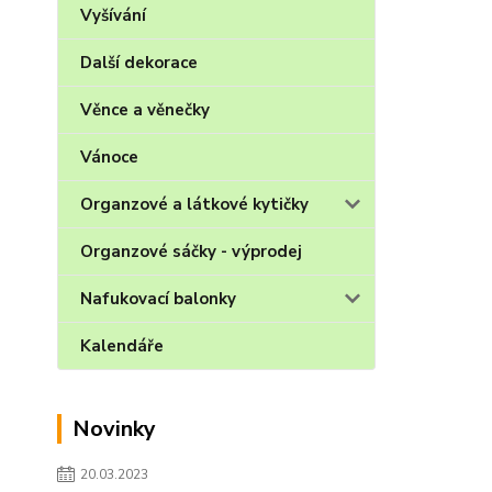
Vyšívání
Další dekorace
Věnce a věnečky
Vánoce
Organzové a látkové kytičky
Organzové sáčky - výprodej
Nafukovací balonky
Kalendáře
Novinky
20.03.2023