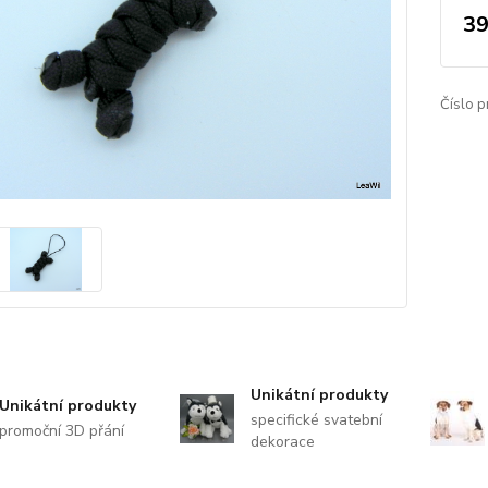
39
Číslo p
Unikátní produkty
Unikátní produkty
specifické svatební
promoční 3D přání
dekorace